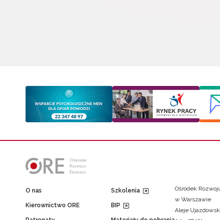
Ośrodek Rozwoju
O nas
Szkolenia
w Warszawie
Kierownictwo ORE
BIP
Aleje Ujazdowsk