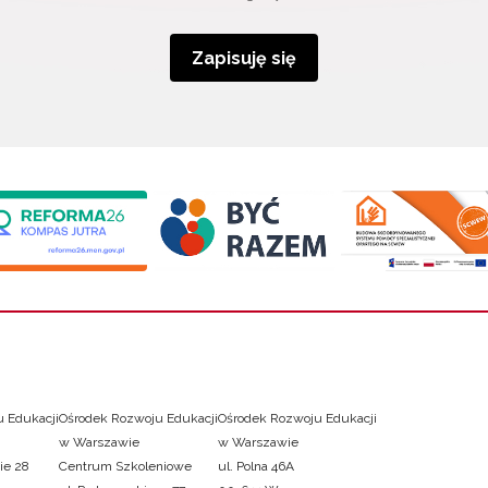
Zapisuję się
 Edukacji
Ośrodek Rozwoju Edukacji
Ośrodek Rozwoju Edukacji
w Warszawie
w Warszawie
ie 28
Centrum Szkoleniowe
ul. Polna 46A