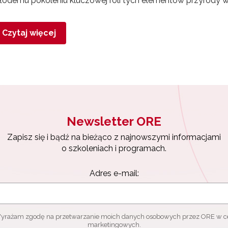
łodemu pokoleniu kluczowej roli tych elementów przyrody 
Czytaj więcej
Newsletter ORE
Zapisz się i bądź na bieżąco z najnowszymi informacjami
o szkoleniach i programach.
Adres e-mail:
yrażam zgodę na przetwarzanie moich danych osobowych przez ORE w c
marketingowych.