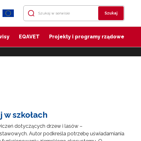
Szukaj
wisy
EQAVET
Projekty i programy rządowe
j w szkołach
wiczeń dotyczących drzew i lasów –
stawowych. Autor podkreśla potrzebę uświadamiania