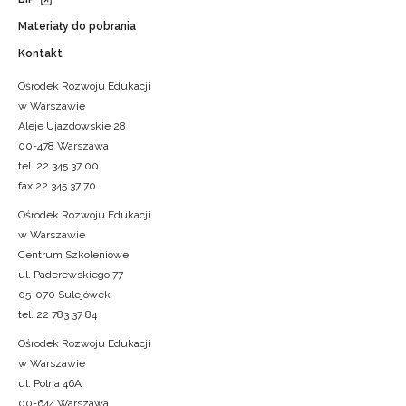
Materiały do pobrania
Kontakt
Ośrodek Rozwoju Edukacji
w Warszawie
Aleje Ujazdowskie 28
00-478 Warszawa
tel. 22 345 37 00
fax 22 345 37 70
Ośrodek Rozwoju Edukacji
w Warszawie
Centrum Szkoleniowe
ul. Paderewskiego 77
05-070 Sulejówek
tel. 22 783 37 84
Ośrodek Rozwoju Edukacji
w Warszawie
ul. Polna 46A
00-644 Warszawa