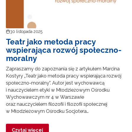
30 listopada 2025
Teatr jako metoda pracy
wspierająca rozwój społeczno-
moralny
Zapraszamy do zapoznania się z artykułem Marcina
Kostyry „Teatr jako metoda pracy wspierająca rozwój
społeczno-moralny”. Autor jest wychowawcą
i nauczycielem etyki w Młodzieżowym Ośrodku
Wychowawczym nr 4 w Warszawie
oraz nauczycielem filozofii i filozofii społecznej
w Młodzieżowym Ośrodku Socjotera…
Czytaj więcej