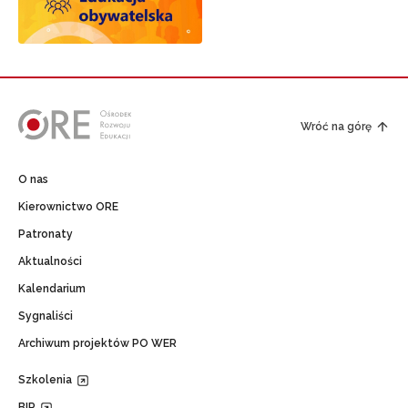
Wróć na górę
O nas
Kierownictwo ORE
Patronaty
Aktualności
Kalendarium
Sygnaliści
Archiwum projektów PO WER
Szkolenia
BIP