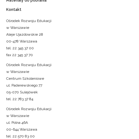
Materiały do pobrania
Kontakt
Ośrodek Rozwoju Edukacji
w Warszawie
Aleje Ujazdowskie 28
00-478 Warszawa
tel. 22 345 37 00
fax 22 345 37 70
Ośrodek Rozwoju Edukacji
w Warszawie
Centrum Szkoleniowe
ul. Paderewskiego 77
05-070 Sulejówek
tel. 22 783 37 84
Ośrodek Rozwoju Edukacji
w Warszawie
ul. Polna 46A
00-644 Warszawa
tel. 22 570 83 00