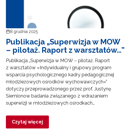
8 grudnia 2025
Publikacja „Superwizja w MOW
– pilotaż. Raport z warsztatów…”
Publikacja „Superwizja w MOW – pilotaż. Raport
z warsztatów «Indywidualny i grupowy program
wsparcia psychologicznego kadry pedagogicznej
młodzieżowych ośrodków wychowawczych»”
dotyczy przeprowadzonego przez prof. Justynę
Siemionow badania związanego z wdrażaniem
superwizji w młodzieżowych ośrodkach…
Czytaj więcej