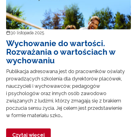
30 listopada 2025
Wychowanie do wartości.
Rozważania o wartościach w
wychowaniu
Publikacja adresowana jest do pracowników oświaty
prowadzących szkolenia dla dyrektorów placówek,
nauczycieli i wychowawców, pedagogów
i psychologów oraz innych osób zawodowo
związanych z ludźmi, którzy zmagają się z brakiem
poczucia sensu życia. Jej celem jest przedstawienie
w formie materiału szko…
Czytaj więcej