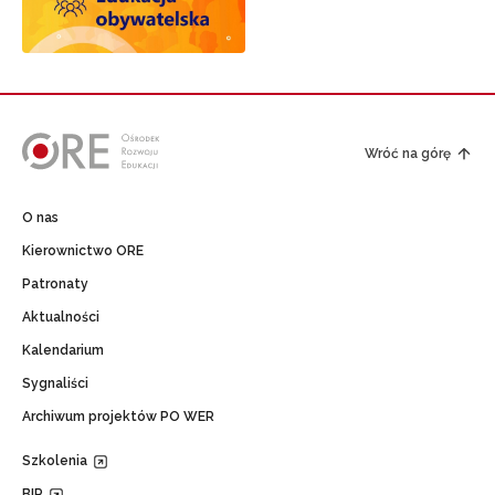
Wróć na górę
O nas
Kierownictwo ORE
Patronaty
Aktualności
Kalendarium
Sygnaliści
Archiwum projektów PO WER
Szkolenia
BIP