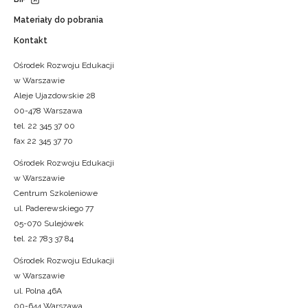
Materiały do pobrania
Kontakt
Ośrodek Rozwoju Edukacji
w Warszawie
Aleje Ujazdowskie 28
00-478 Warszawa
tel. 22 345 37 00
fax 22 345 37 70
Ośrodek Rozwoju Edukacji
w Warszawie
Centrum Szkoleniowe
ul. Paderewskiego 77
05-070 Sulejówek
tel. 22 783 37 84
Ośrodek Rozwoju Edukacji
w Warszawie
ul. Polna 46A
00-644 Warszawa