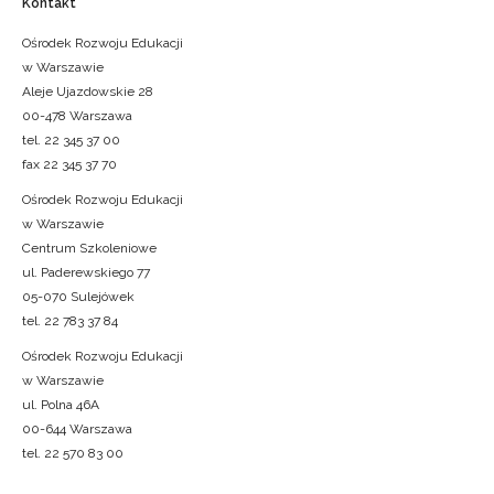
Kontakt
Ośrodek Rozwoju Edukacji
w Warszawie
Aleje Ujazdowskie 28
00-478 Warszawa
tel. 22 345 37 00
fax 22 345 37 70
Ośrodek Rozwoju Edukacji
w Warszawie
Centrum Szkoleniowe
ul. Paderewskiego 77
05-070 Sulejówek
tel. 22 783 37 84
Ośrodek Rozwoju Edukacji
w Warszawie
ul. Polna 46A
00-644 Warszawa
tel. 22 570 83 00