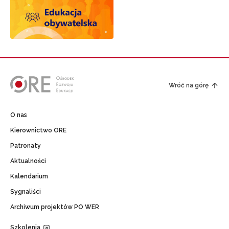
Wróć na górę
O nas
Kierownictwo ORE
Patronaty
Aktualności
Kalendarium
Sygnaliści
Archiwum projektów PO WER
Szkolenia