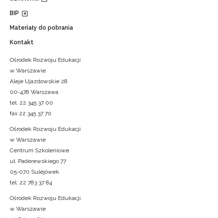
BIP
Materiały do pobrania
Kontakt
Ośrodek Rozwoju Edukacji
w Warszawie
Aleje Ujazdowskie 28
00-478 Warszawa
tel. 22 345 37 00
fax 22 345 37 70
Ośrodek Rozwoju Edukacji
w Warszawie
Centrum Szkoleniowe
ul. Paderewskiego 77
05-070 Sulejówek
tel. 22 783 37 84
Ośrodek Rozwoju Edukacji
w Warszawie