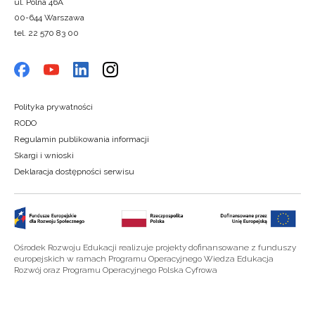
ul. Polna 46A
00-644 Warszawa
tel. 22 570 83 00
Polityka prywatności
RODO
Regulamin publikowania informacji
Skargi i wnioski
Deklaracja dostępności serwisu
Ośrodek Rozwoju Edukacji realizuje projekty dofinansowane z funduszy
europejskich w ramach Programu Operacyjnego Wiedza Edukacja
Rozwój oraz Programu Operacyjnego Polska Cyfrowa