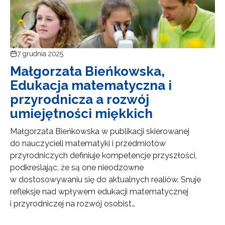
7 grudnia 2025
Małgorzata Bieńkowska,
Edukacja matematyczna i
przyrodnicza a rozwój
umiejętności miękkich
Małgorzata Bieńkowska w publikacji skierowanej
do nauczycieli matematyki i przedmiotów
przyrodniczych definiuje kompetencje przyszłości,
podkreślając, że są one nieodzowne
w dostosowywaniu się do aktualnych realiów. Snuje
refleksje nad wpływem edukacji matematycznej
i przyrodniczej na rozwój osobist…