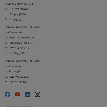
Aleje Ujazdowskie 28
00-478 Warszawa
tel. 22 345 37 00
fax 22 345 37 70
Ośrodek Rozwoju Edukacji
w Warszawie
Centrum Szkoleniowe
ul. Paderewskiego 77
05-070 Sulejówek
tel. 22 783 37 84
Ośrodek Rozwoju Edukacji
w Warszawie
ul. Polna 46A
00-644 Warszawa
tel. 22 570 83 00
Polityka prywatności