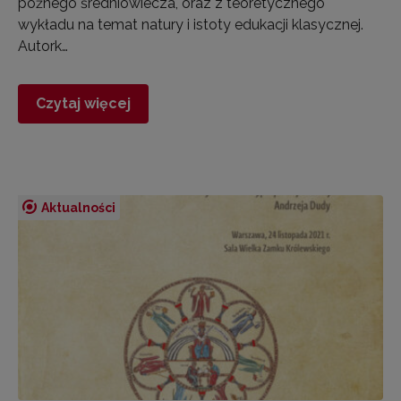
późnego średniowiecza, oraz z teoretycznego
wykładu na temat natury i istoty edukacji klasycznej.
Autork…
Czytaj więcej
Aktualności