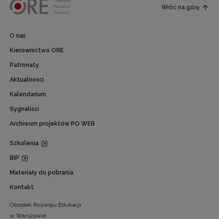
Wróć na górę
O nas
Kierownictwo ORE
Patronaty
Aktualności
Kalendarium
Sygnaliści
Archiwum projektów PO WER
Szkolenia
BIP
Materiały do pobrania
Kontakt
Ośrodek Rozwoju Edukacji
w Warszawie