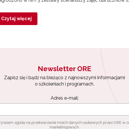
grodzono w nim 3 zestawy scenariuszy zajęć dla uczniów s
Czytaj więcej
Newsletter ORE
Zapisz się i bądź na bieżąco z najnowszymi informacjami
o szkoleniach i programach.
Adres e-mail:
yrażam zgodę na przetwarzanie moich danych osobowych przez ORE w c
marketingowych.