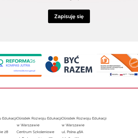
Zapisuję się
 Edukacji
Ośrodek Rozwoju Edukacji
Ośrodek Rozwoju Edukacji
w Warszawie
w Warszawie
ie 28
Centrum Szkoleniowe
ul. Polna 46A