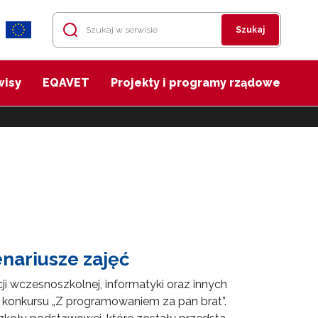
Szukaj
wisy
EQAVET
Projekty i programy rządowe
nariusze zajęć
ji wczesnoszkolnej, informatyki oraz innych
konkursu „Z programowaniem za pan brat”.