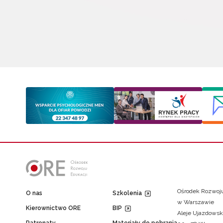
Ośrodek Rozwoju
O nas
Szkolenia
w Warszawie
Kierownictwo ORE
BIP
Aleje Ujazdowsk