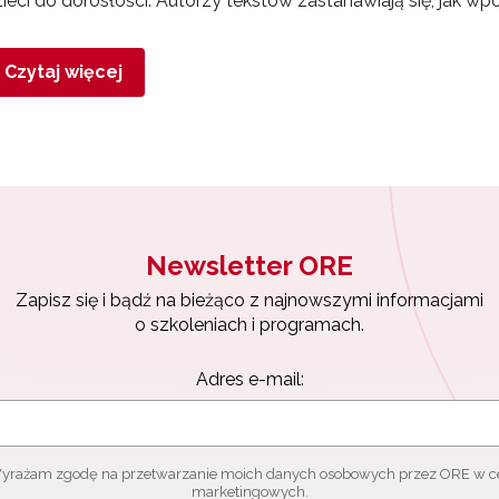
ieci do dorosłości. Autorzy tekstów zastanawiają się, jak wp
Czytaj więcej
Newsletter ORE
Zapisz się i bądź na bieżąco z najnowszymi informacjami
o szkoleniach i programach.
Adres e-mail:
yrażam zgodę na przetwarzanie moich danych osobowych przez ORE w c
marketingowych.