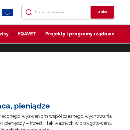
Szukaj
wisy
EQAVET
Projekty i programy rządowe
ca, pieniądze
święconego wyzwaniom współczesnego wychowania.
 i pieniędzy – kwestii tak ważnych w przygotowaniu