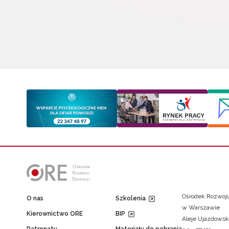
Ośrodek Rozwoju
O nas
Szkolenia
w Warszawie
Kierownictwo ORE
BIP
Aleje Ujazdowsk