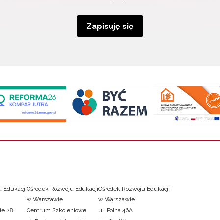
Zapisuję się
 Edukacji
Ośrodek Rozwoju Edukacji
Ośrodek Rozwoju Edukacji
w Warszawie
w Warszawie
ie 28
Centrum Szkoleniowe
ul. Polna 46A