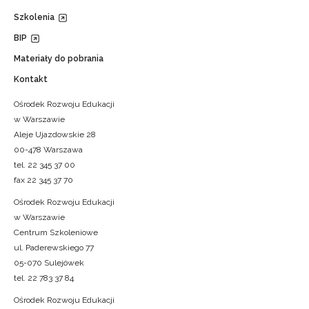
Szkolenia
BIP
Materiały do pobrania
Kontakt
Ośrodek Rozwoju Edukacji
w Warszawie
Aleje Ujazdowskie 28
00-478 Warszawa
tel. 22 345 37 00
fax 22 345 37 70
Ośrodek Rozwoju Edukacji
w Warszawie
Centrum Szkoleniowe
ul. Paderewskiego 77
05-070 Sulejówek
tel. 22 783 37 84
Ośrodek Rozwoju Edukacji