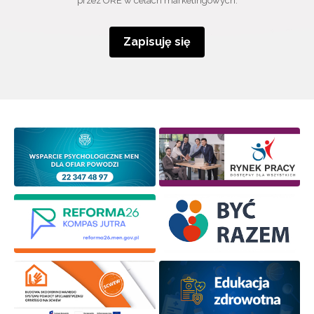
przez ORE w celach marketingowych.
Zapisuję się