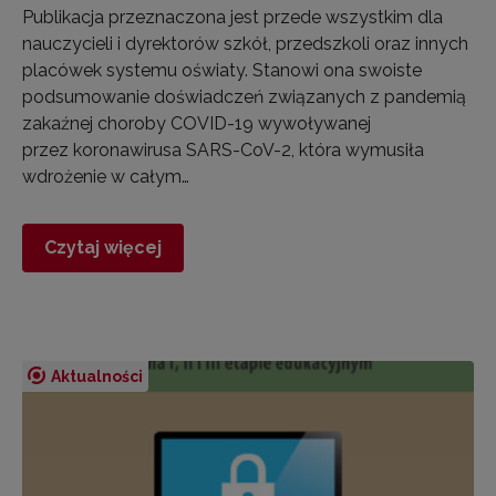
Publikacja przeznaczona jest przede wszystkim dla
nauczycieli i dyrektorów szkół, przedszkoli oraz innych
placówek systemu oświaty. Stanowi ona swoiste
podsumowanie doświadczeń związanych z pandemią
zakaźnej choroby COVID-19 wywoływanej
przez koronawirusa SARS-CoV-2, która wymusiła
wdrożenie w całym…
Czytaj więcej
Aktualności