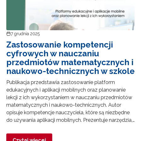
7 grudnia 2025
Zastosowanie kompetencji
cyfrowych w nauczaniu
przedmiotów matematycznych i
naukowo-technicznych w szkole
Publikacja przedstawia zastosowanie platform
edukacyjnych i aplikacji mobilnych oraz planowanie
lekcji z ich wykorzystaniem w nauczaniu przedmiotów
matematycznych i naukowo-technicznych. Autor
opisuje kompetencje nauczyciela, które są niezbędne
do używania aplikacji mobilnych. Prezentuje narzędzia,…
Czytaj więcej