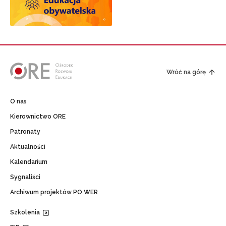
Wróć na górę
O nas
Kierownictwo ORE
Patronaty
Aktualności
Kalendarium
Sygnaliści
Archiwum projektów PO WER
Szkolenia