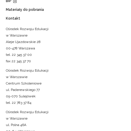
BIP
Materiały do pobrania
Kontakt
Ośrodek Rozwoju Edukacji
w Warszawie
Aleje Ujazdowskie 28
00-478 Warszawa
tel. 22 345 37 00
fax 22 345 37 70
Ośrodek Rozwoju Edukacji
w Warszawie
Centrum Szkoleniowe
ul. Paderewskiego 77
05-070 Sulejówek
tel. 22 783 37 84
Ośrodek Rozwoju Edukacji
w Warszawie
ul. Polna 46A