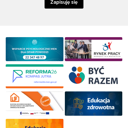
Zapisuję się