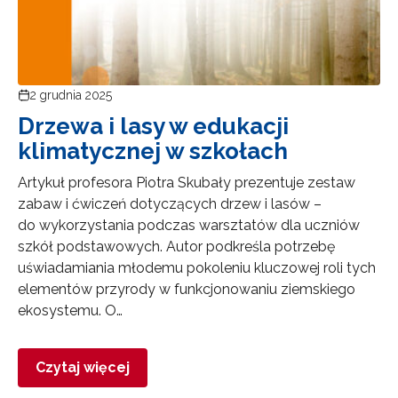
2 grudnia 2025
Drzewa i lasy w edukacji
klimatycznej w szkołach
Artykuł profesora Piotra Skubały prezentuje zestaw
zabaw i ćwiczeń dotyczących drzew i lasów –
do wykorzystania podczas warsztatów dla uczniów
szkół podstawowych. Autor podkreśla potrzebę
uświadamiania młodemu pokoleniu kluczowej roli tych
elementów przyrody w funkcjonowaniu ziemskiego
ekosystemu. O…
Czytaj więcej