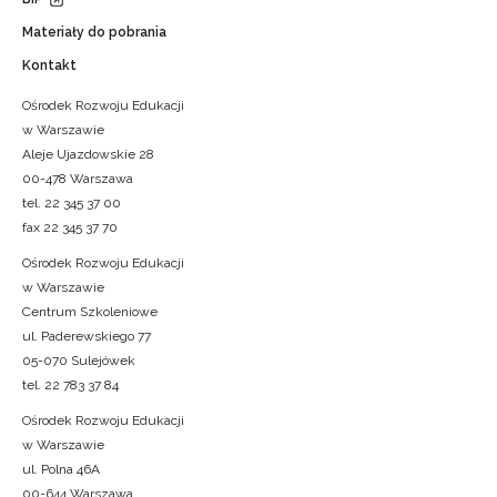
Materiały do pobrania
Kontakt
Ośrodek Rozwoju Edukacji
w Warszawie
Aleje Ujazdowskie 28
00-478 Warszawa
tel. 22 345 37 00
fax 22 345 37 70
Ośrodek Rozwoju Edukacji
w Warszawie
Centrum Szkoleniowe
ul. Paderewskiego 77
05-070 Sulejówek
tel. 22 783 37 84
Ośrodek Rozwoju Edukacji
w Warszawie
ul. Polna 46A
00-644 Warszawa