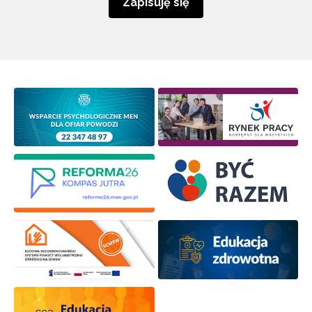
Zapisuję się