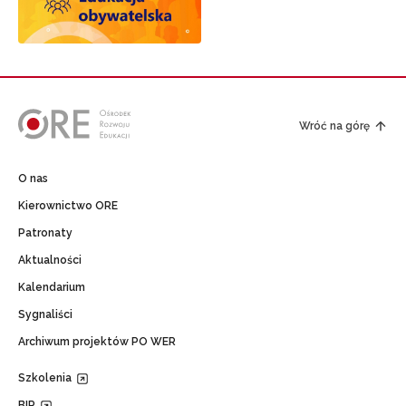
Wróć na górę
O nas
Kierownictwo ORE
Patronaty
Aktualności
Kalendarium
Sygnaliści
Archiwum projektów PO WER
Szkolenia
BIP