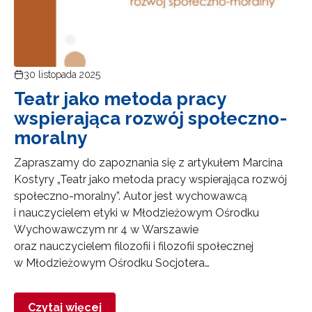
30 listopada 2025
Teatr jako metoda pracy
wspierająca rozwój społeczno-
moralny
Zapraszamy do zapoznania się z artykułem Marcina
Kostyry „Teatr jako metoda pracy wspierająca rozwój
społeczno-moralny”. Autor jest wychowawcą
i nauczycielem etyki w Młodzieżowym Ośrodku
Wychowawczym nr 4 w Warszawie
oraz nauczycielem filozofii i filozofii społecznej
w Młodzieżowym Ośrodku Socjotera…
Czytaj więcej