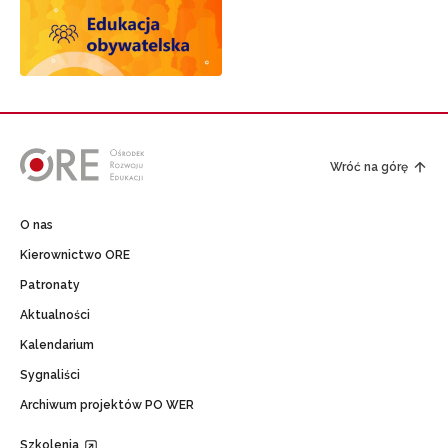
Wróć na górę
O nas
Kierownictwo ORE
Patronaty
Aktualności
Kalendarium
Sygnaliści
Archiwum projektów PO WER
Szkolenia