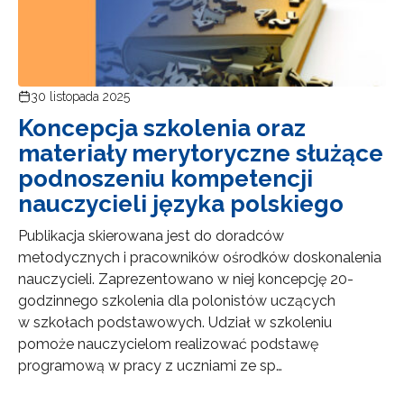
30 listopada 2025
Koncepcja szkolenia oraz
materiały merytoryczne służące
podnoszeniu kompetencji
nauczycieli języka polskiego
Publikacja skierowana jest do doradców
metodycznych i pracowników ośrodków doskonalenia
nauczycieli. Zaprezentowano w niej koncepcję 20-
godzinnego szkolenia dla polonistów uczących
w szkołach podstawowych. Udział w szkoleniu
pomoże nauczycielom realizować podstawę
programową w pracy z uczniami ze sp…