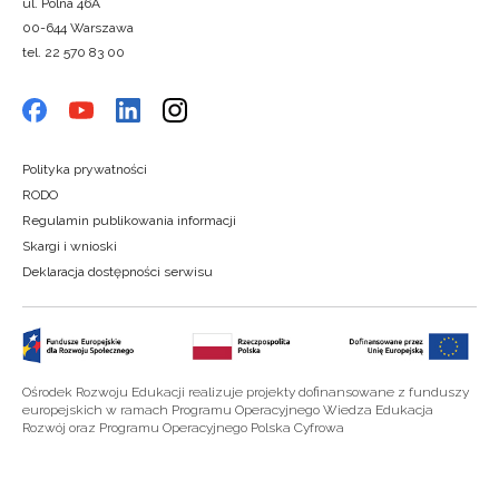
ul. Polna 46A
00-644 Warszawa
tel. 22 570 83 00
Polityka prywatności
RODO
Regulamin publikowania informacji
Skargi i wnioski
Deklaracja dostępności serwisu
Ośrodek Rozwoju Edukacji realizuje projekty dofinansowane z funduszy
europejskich w ramach Programu Operacyjnego Wiedza Edukacja
Rozwój oraz Programu Operacyjnego Polska Cyfrowa