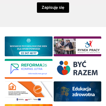
Zapisuję się