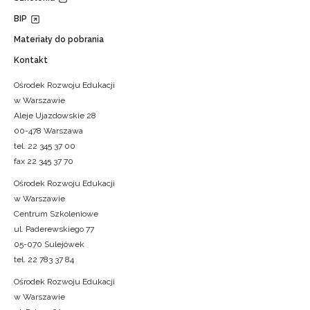
BIP
Materiały do pobrania
Kontakt
Ośrodek Rozwoju Edukacji
w Warszawie
Aleje Ujazdowskie 28
00-478 Warszawa
tel. 22 345 37 00
fax 22 345 37 70
Ośrodek Rozwoju Edukacji
w Warszawie
Centrum Szkoleniowe
ul. Paderewskiego 77
05-070 Sulejówek
tel. 22 783 37 84
Ośrodek Rozwoju Edukacji
w Warszawie