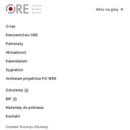
Wróć na górę
O nas
Kierownictwo ORE
Patronaty
Aktualności
Kalendarium
Sygnaliści
Archiwum projektów PO WER
Szkolenia
BIP
Materiały do pobrania
Kontakt
Ośrodek Rozwoju Edukacji