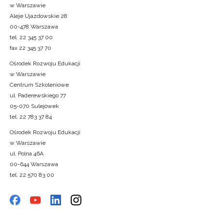
w Warszawie
Aleje Ujazdowskie 28
00-478 Warszawa
tel. 22 345 37 00
fax 22 345 37 70
Ośrodek Rozwoju Edukacji
w Warszawie
Centrum Szkoleniowe
ul. Paderewskiego 77
05-070 Sulejówek
tel. 22 783 37 84
Ośrodek Rozwoju Edukacji
w Warszawie
ul. Polna 46A
00-644 Warszawa
tel. 22 570 83 00