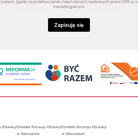
yrażam zgodę na przetwarzanie moich danych osobowych przez ORE w c
marketingowych.
Zapisuję się
 Edukacji
Ośrodek Rozwoju Edukacji
Ośrodek Rozwoju Edukacji
w Warszawie
w Warszawie