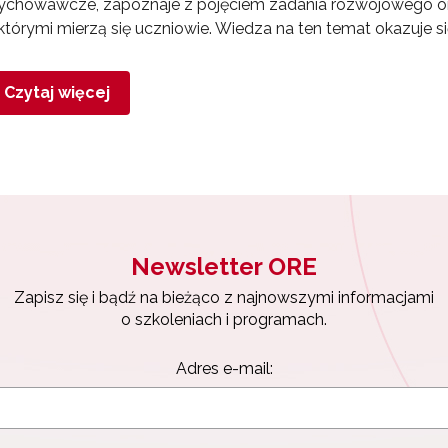
chowawcze, zapoznaje z pojęciem zadania rozwojowego oraz
którymi mierzą się uczniowie. Wiedza na ten temat okazuje
Czytaj więcej
Newsletter ORE
Zapisz się i bądź na bieżąco z najnowszymi informacjami
o szkoleniach i programach.
Adres e-mail: