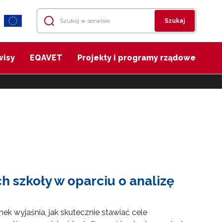
Szukaj
wisy
EQAVET
Projekty i programy rządowe
szkoły w oparciu o analizę
ek wyjaśnia, jak skutecznie stawiać cele