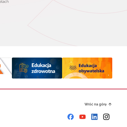
elach
Wróć na górę