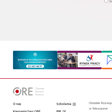
W
Ośrodek Rozwoju
O nas
Szkolenia
w Warszawie
Kierownictwo ORE
BIP