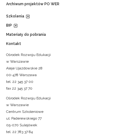
Archiwum projektów PO WER
Szkolenia
BIP
Materiały do pobrania
Kontakt
Ośrodek Rozwoju Edukacji
w Warszawie
Aleje Ujazdowskie 28
00-478 Warszawa
tel. 22 345 37 00
fax 22 345 37 70
Ośrodek Rozwoju Edukacji
w Warszawie
Centrum Szkoleniowe
ul. Paderewskiego 77
05-070 Sulejówek
tel. 22 783 37 84