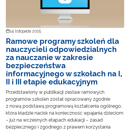
14 listopada 2025
Ramowe programy szkoleń dla
nauczycieli odpowiedzialnych
za nauczanie w zakresie
bezpieczeństwa
informacyjnego w szkołach na I,
II i III etapie edukacyjnym
Przedstawiony w publikacji zestaw ramowych
programów szkoleń został opracowany zgodnie
z nową podstawą programową kształcenia ogólnego,
która kładzie nacisk na konieczność wpajania dzieciom
– już na wczesnych etapach edukacji – zasad
bezpiecznego i zgodnego z prawem korzystania