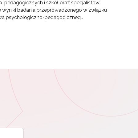
o-pedagogicznych i szkół oraz specjalistów
uje wyniki badania przeprowadzonego w związku
ictwa psychologiczno-pedagogiczneg…