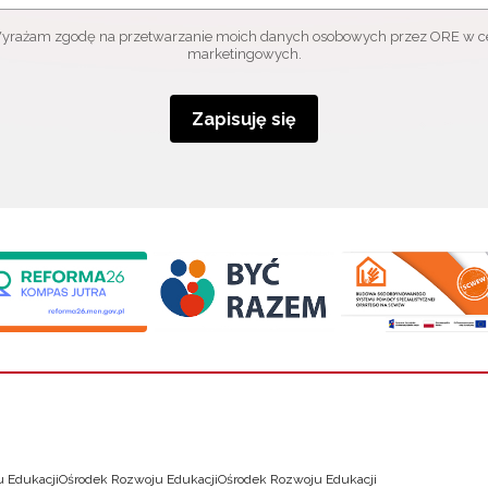
yrażam zgodę na przetwarzanie moich danych osobowych przez ORE w c
marketingowych.
Zapisuję się
 Edukacji
Ośrodek Rozwoju Edukacji
Ośrodek Rozwoju Edukacji