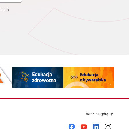
elach
Wróć na górę