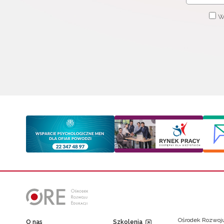
W
Ośrodek Rozwoju
O nas
Szkolenia