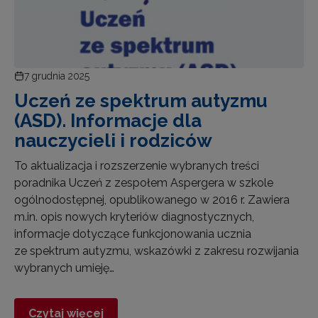
7 grudnia 2025
Uczeń ze spektrum autyzmu
(ASD). Informacje dla
nauczycieli i rodziców
To aktualizacja i rozszerzenie wybranych treści
poradnika Uczeń z zespołem Aspergera w szkole
ogólnodostępnej, opublikowanego w 2016 r. Zawiera
m.in. opis nowych kryteriów diagnostycznych,
informacje dotyczące funkcjonowania ucznia
ze spektrum autyzmu, wskazówki z zakresu rozwijania
wybranych umieję…
Czytaj więcej