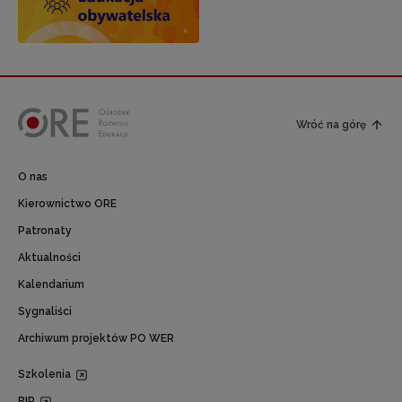
Wróć na górę
O nas
Kierownictwo ORE
Patronaty
Aktualności
Kalendarium
Sygnaliści
Archiwum projektów PO WER
Szkolenia
BIP