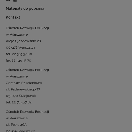
Materiały do pobrania
Kontakt
Ośrodek Rozwoju Edukacji
w Warszawie
Aleje Ujazdowskie 28
00-478 Warszawa
tel. 22 345 37 00
fax 22 345 37 70
Ośrodek Rozwoju Edukacji
w Warszawie
Centrum Szkoleniowe
ul. Paderewskiego 77
05-070 Sulejówek
tel. 22 783 37 84
Ośrodek Rozwoju Edukacji
w Warszawie
ul. Polna 46A
00-644 Warszawa