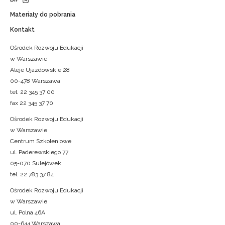
Materiały do pobrania
Kontakt
Ośrodek Rozwoju Edukacji
w Warszawie
Aleje Ujazdowskie 28
00-478 Warszawa
tel. 22 345 37 00
fax 22 345 37 70
Ośrodek Rozwoju Edukacji
w Warszawie
Centrum Szkoleniowe
ul. Paderewskiego 77
05-070 Sulejówek
tel. 22 783 37 84
Ośrodek Rozwoju Edukacji
w Warszawie
ul. Polna 46A
00-644 Warszawa