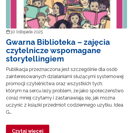
30 listopada 2025
Gwarna Biblioteka – zajęcia
czytelnicze wspomagane
storytellingiem
Publikacja przeznaczona jest szczególnie dla osób
zainteresowanych działaniami służącymi systemowej
promocji czytelnictwa oraz wszystkich tych,
którym na sercu leży problem, że jako społeczeństwo
coraz mniej czytamy i zastanawiają się, jak można
uczynić z książki przedmiot codziennego użytku. Idea
G…
Czytaj więcej