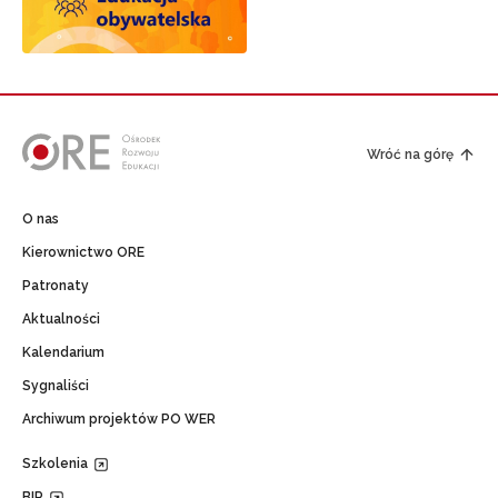
Wróć na górę
O nas
Kierownictwo ORE
Patronaty
Aktualności
Kalendarium
Sygnaliści
Archiwum projektów PO WER
Szkolenia
BIP