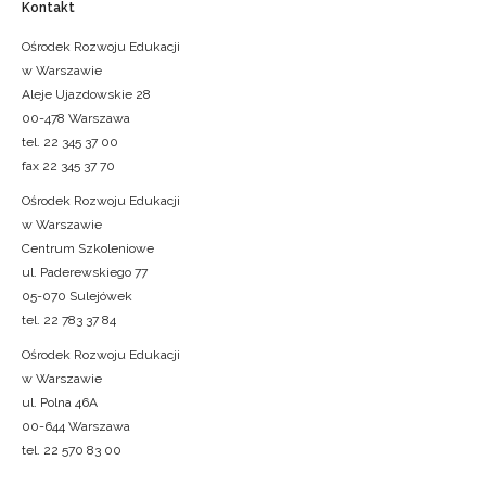
Kontakt
Ośrodek Rozwoju Edukacji
w Warszawie
Aleje Ujazdowskie 28
00-478 Warszawa
tel. 22 345 37 00
fax 22 345 37 70
Ośrodek Rozwoju Edukacji
w Warszawie
Centrum Szkoleniowe
ul. Paderewskiego 77
05-070 Sulejówek
tel. 22 783 37 84
Ośrodek Rozwoju Edukacji
w Warszawie
ul. Polna 46A
00-644 Warszawa
tel. 22 570 83 00