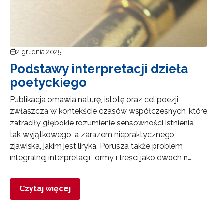
2 grudnia 2025
Podstawy interpretacji dzieła
poetyckiego
Publikacja omawia naturę, istotę oraz cel poezji,
zwłaszcza w kontekście czasów współczesnych, które
zatraciły głębokie rozumienie sensowności istnienia
tak wyjątkowego, a zarazem niepraktycznego
zjawiska, jakim jest liryka. Porusza także problem
integralnej interpretacji formy i treści jako dwóch n…
Czytaj więcej