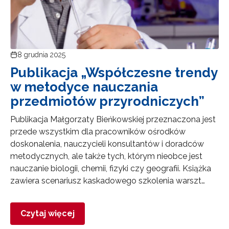
8 grudnia 2025
Publikacja „Współczesne trendy
w metodyce nauczania
przedmiotów przyrodniczych”
Publikacja Małgorzaty Bieńkowskiej przeznaczona jest
przede wszystkim dla pracowników ośrodków
doskonalenia, nauczycieli konsultantów i doradców
metodycznych, ale także tych, którym nieobce jest
nauczanie biologii, chemii, fizyki czy geografii. Książka
zawiera scenariusz kaskadowego szkolenia warszt…
Czytaj więcej