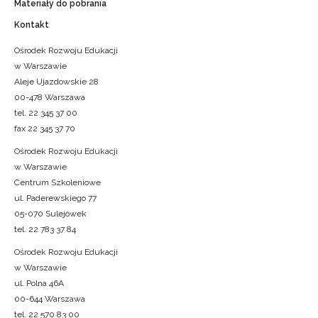
Materiały do pobrania
Kontakt
Ośrodek Rozwoju Edukacji
w Warszawie
Aleje Ujazdowskie 28
00-478 Warszawa
tel. 22 345 37 00
fax 22 345 37 70
Ośrodek Rozwoju Edukacji
w Warszawie
Centrum Szkoleniowe
ul. Paderewskiego 77
05-070 Sulejówek
tel. 22 783 37 84
Ośrodek Rozwoju Edukacji
w Warszawie
ul. Polna 46A
00-644 Warszawa
tel. 22 570 83 00