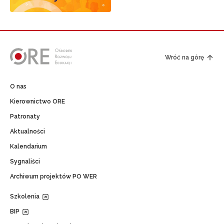
Wróć na górę
O nas
Kierownictwo ORE
Patronaty
Aktualności
Kalendarium
Sygnaliści
Archiwum projektów PO WER
Szkolenia
BIP