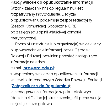
Każdy
wniosek o opublikowanie informacji
(wzór – załącznik nr 1 do regulaminu) jest
rozpatrywany indywidualnie. Decyzję
o opublikowaniu podejmuje zespół redakcyjny
(Zespół Komunikacji Społecznej ORE),
po zasięgnięciu opinii właściwej komórki
merytorycznej.
Podmiot (instytucja lub organizacja) wnioskujący
o upowszechnienie informacji przez Ośrodek
Rozwoju Edukacji powinien przesłać następujące
informacje na adres
e-mail:
ore@ore.edu.pl
:
wypełniony wniosek o opublikowanie informacji
w serwisie internetowym Ośrodka Rozwoju Edukacji
(
Załącznik nr 1 do Regulaminu
);
zredagowaną informację w pliku tekstowym
(docx lub rtf) albo jej streszczenie, jeśli pełna wersja
nie jest jeszcze gotowa;