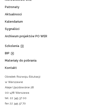
Patronaty
Aktualności
Kalendarium
Sygnaliści
Archiwum projektów PO WER
Szkolenia
BIP
Materiały do pobrania
Kontakt
Ośrodek Rozwoju Edukacji
w Warszawie
Aleje Ujazdowskie 28
00-478 Warszawa
tel. 22 345 37 00
fax 22 345 37 70