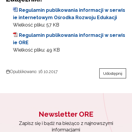
Regulamin publikowania informacji w serwis
ie internetowym Ośrodka Rozwoju Edukacji
Wielkość pliku:
57 KB
Regulamin publikowania informacji w serwis
ie ORE
Wielkość pliku:
49 KB
Opublikowano: 16.10.2017
Udostępnij
Newsletter ORE
Zapisz się i bądź na bieżąco z najnowszymi informacja
o szkoleniach i programach.
Adres e-mail:
Newsletter ORE
Zapisz się i bądź na bieżąco z najnowszymi
Wyrażam zgodę na przetwarzanie moich danych osobowych pr
informacjami
ORE w celach marketingowych.