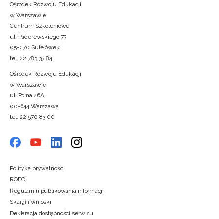
Ośrodek Rozwoju Edukacji
w Warszawie
Centrum Szkoleniowe
ul. Paderewskiego 77
05-070 Sulejówek
tel. 22 783 37 84
Ośrodek Rozwoju Edukacji
w Warszawie
ul. Polna 46A
00-644 Warszawa
tel. 22 570 83 00
Polityka prywatności
RODO
Regulamin publikowania informacji
Skargi i wnioski
Deklaracja dostępności serwisu