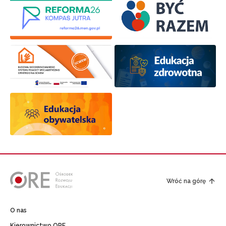
Wróć na górę
O nas
Kierownictwo ORE