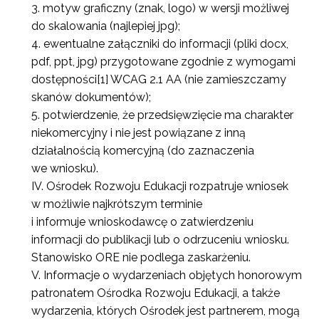
motyw graficzny (znak, logo) w wersji możliwej
do skalowania (najlepiej jpg);
ewentualne załączniki do informacji (pliki docx,
pdf, ppt, jpg) przygotowane zgodnie z wymogami
dostępności[1] WCAG 2.1 AA (nie zamieszczamy
skanów dokumentów);
potwierdzenie, że przedsięwzięcie ma charakter
niekomercyjny i nie jest powiązane z inną
działalnością komercyjną (do zaznaczenia
we wniosku).
Ośrodek Rozwoju Edukacji rozpatruje wniosek
w możliwie najkrótszym terminie
i informuje wnioskodawcę o zatwierdzeniu
informacji do publikacji lub o odrzuceniu wniosku.
Stanowisko ORE nie podlega zaskarżeniu.
Informacje o wydarzeniach objętych honorowym
patronatem Ośrodka Rozwoju Edukacji, a także
wydarzenia, których Ośrodek jest partnerem, mogą