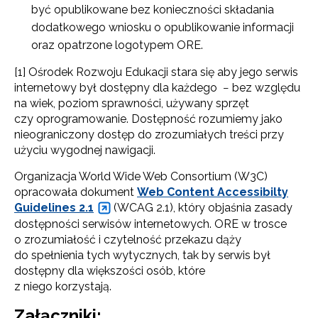
być opublikowane bez konieczności składania
dodatkowego wniosku o opublikowanie informacji
oraz opatrzone logotypem ORE.
[1] Ośrodek Rozwoju Edukacji stara się aby jego serwis
internetowy był dostępny dla każdego − bez względu
na wiek, poziom sprawności, używany sprzęt
czy oprogramowanie. Dostępność rozumiemy jako
nieograniczony dostęp do zrozumiałych treści przy
użyciu wygodnej nawigacji.
Organizacja World Wide Web Consortium (W3C)
opracowała dokument
Web Content Accessibilty
Guidelines 2.1
(WCAG 2.1), który objaśnia zasady
dostępności serwisów internetowych. ORE w trosce
o zrozumiałość i czytelność przekazu dąży
do spełnienia tych wytycznych, tak by serwis był
dostępny dla większości osób, które
z niego korzystają.
Załączniki: