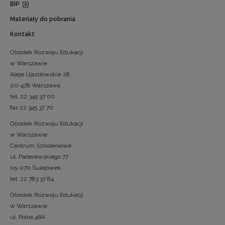
BIP
Materiały do pobrania
Kontakt
Ośrodek Rozwoju Edukacji
w Warszawie
Aleje Ujazdowskie 28
00-478 Warszawa
tel. 22 345 37 00
fax 22 345 37 70
Ośrodek Rozwoju Edukacji
w Warszawie
Centrum Szkoleniowe
ul. Paderewskiego 77
05-070 Sulejówek
tel. 22 783 37 84
Ośrodek Rozwoju Edukacji
w Warszawie
ul. Polna 46A