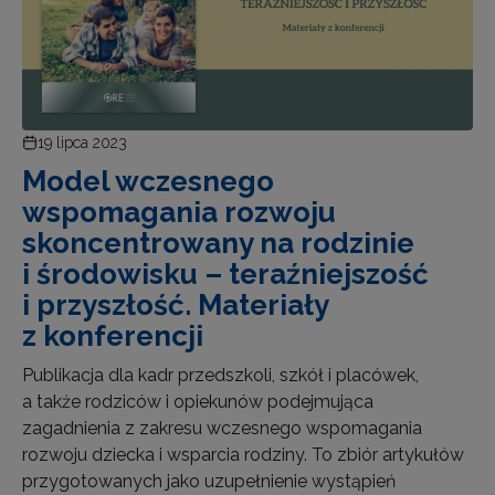
19 lipca 2023
Model wczesnego
wspomagania rozwoju
skoncentrowany na rodzinie
i środowisku – teraźniejszość
i przyszłość. Materiały
z konferencji
Publikacja dla kadr przedszkoli, szkół i placówek,
a także rodziców i opiekunów podejmująca
zagadnienia z zakresu wczesnego wspomagania
rozwoju dziecka i wsparcia rodziny. To zbiór artykułów
przygotowanych jako uzupełnienie wystąpień