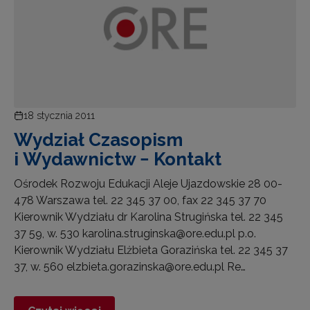
18 stycznia 2011
Wydział Czasopism
i Wydawnictw − Kontakt
Ośrodek Rozwoju Edukacji Aleje Ujazdowskie 28 00-
478 Warszawa tel. 22 345 37 00, fax 22 345 37 70
Kierownik Wydziału dr Karolina Strugińska tel. 22 345
37 59, w. 530 karolina.struginska@ore.edu.pl p.o.
Kierownik Wydziału Elżbieta Gorazińska tel. 22 345 37
37, w. 560 elzbieta.gorazinska@ore.edu.pl Re…