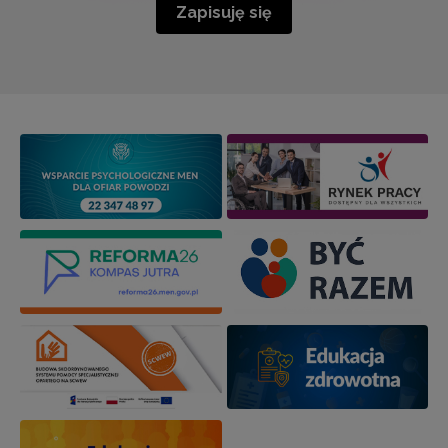
Zapisuję się