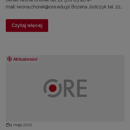
mail: iwona.chorek@ore.edu.pl Bożena Jodczyk tel. 22…
Czytaj więcej
Aktualności
4 maja 2010