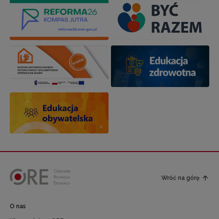
Wróć na górę
O nas