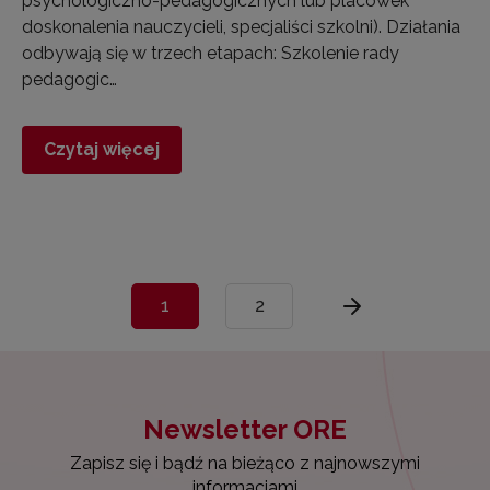
psychologiczno-pedagogicznych lub placówek
doskonalenia nauczycieli, specjaliści szkolni). Działania
odbywają się w trzech etapach: Szkolenie rady
pedagogic…
Czytaj więcej
1
2
Newsletter ORE
Zapisz się i bądź na bieżąco z najnowszymi
informacjami