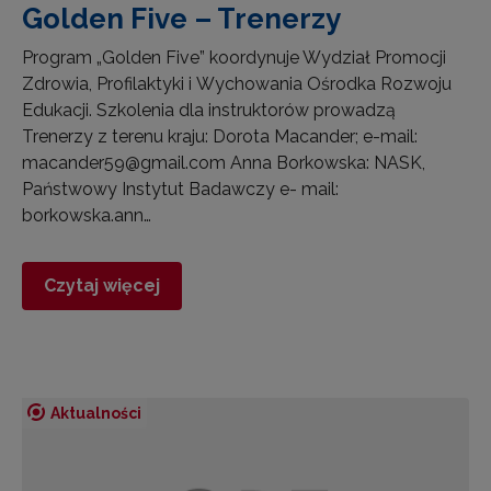
Golden Five – Trenerzy
Program „Golden Five” koordynuje Wydział Promocji
Zdrowia, Profilaktyki i Wychowania Ośrodka Rozwoju
Edukacji. Szkolenia dla instruktorów prowadzą
Trenerzy z terenu kraju: Dorota Macander; e-mail:
macander59@gmail.com Anna Borkowska: NASK,
Państwowy Instytut Badawczy e- mail:
borkowska.ann…
Czytaj więcej
Aktualności