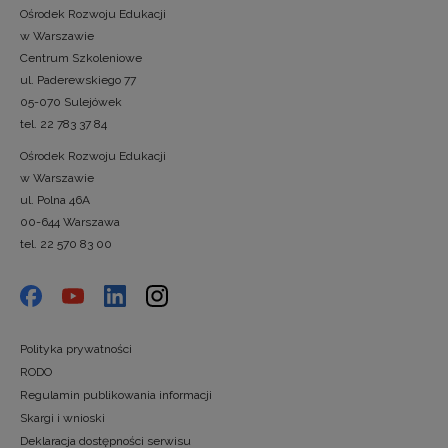
Ośrodek Rozwoju Edukacji
w Warszawie
Centrum Szkoleniowe
ul. Paderewskiego 77
05-070 Sulejówek
tel. 22 783 37 84
Ośrodek Rozwoju Edukacji
w Warszawie
ul. Polna 46A
00-644 Warszawa
tel. 22 570 83 00
Polityka prywatności
RODO
Regulamin publikowania informacji
Skargi i wnioski
Deklaracja dostępności serwisu