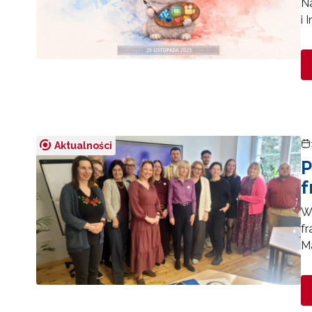
Na
i
Aktualności
P
f
W
fr
Ma