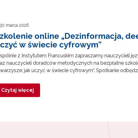
30 marca 2026
zkolenie online „Dezinformacja, de
czyć w świecie cyfrowym”
pólnie z Instytutem Francuskim zapraszamy nauczycieli języ
az nauczycieli doradców metodycznych na bezpłatne szkolen
warzysze: jak uczyć w świecie cyfrowym”. Spotkanie odbędzie
Czytaj więcej