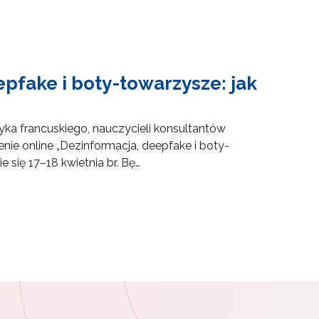
epfake i boty-towarzysze: jak
ka francuskiego, nauczycieli konsultantów
ie online „Dezinformacja, deepfake i boty-
 się 17–18 kwietnia br. Bę…