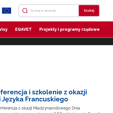
Szukaj
wisy
EQAVET
Projekty i programy rządowe
erencja i szkolenie z okazji
 Języka Francuskiego
onferencja z okazji Międzynarodowego Dnia