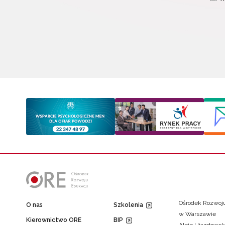
Ośrodek Rozwoju
O nas
Szkolenia
w Warszawie
Kierownictwo ORE
BIP