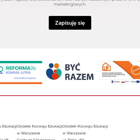
marketingowych.
Zapisuję się
 Edukacji
Ośrodek Rozwoju Edukacji
Ośrodek Rozwoju Edukacji
w Warszawie
w Warszawie