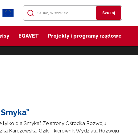
Szukaj
wisy
EQAVET
Projekty i programy rządowe
a Smyka”
ie tylko dla Smyka”. Ze strony Ośrodka Rozwoju
eszka Karczewska-Gzik – kierownik Wydziału Rozwoju