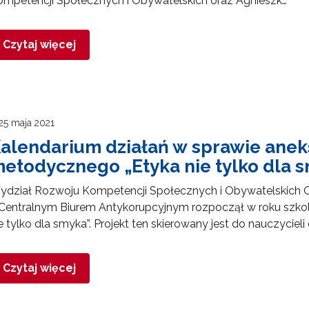
mpetencji Społecznych i Obywatelskich oraz Agnieszk…
Czytaj więcej
25 maja 2021
alendarium działań w sprawie anek
etodycznego „Etyka nie tylko dla 
ydział Rozwoju Kompetencji Społecznych i Obywatelskich 
Centralnym Biurem Antykorupcyjnym rozpoczął w roku szkol
e tylko dla smyka”. Projekt ten skierowany jest do nauczycieli
Czytaj więcej