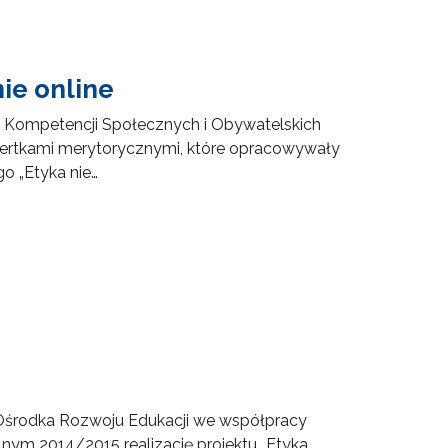
nie online
u Kompetencji Społecznych i Obywatelskich
ertkami merytorycznymi, które opracowywały
o „Etyka nie…
Ośrodka Rozwoju Edukacji we współpracy
nym 2014/2015 realizację projektu „Etyka