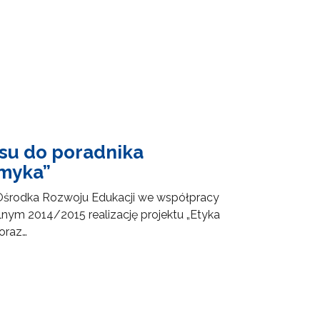
su do poradnika
smyka”
Ośrodka Rozwoju Edukacji we współpracy
nym 2014/2015 realizację projektu „Etyka
 oraz…