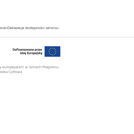
ioski
Deklaracja dostępności serwisu
zy europejskich w ramach Programu
olska Cyfrowa