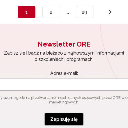
1
2
…
29
Newsletter ORE
Zapisz się i bądź na bieżąco z najnowszymi informacjami
o szkoleniach i programach.
Adres e-mail:
yrażam zgodę na przetwarzanie moich danych osobowych przez ORE w c
marketingowych.
Zapisuję się