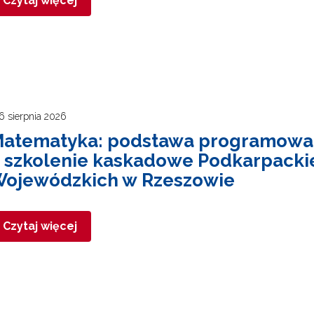
Czytaj więcej
6 sierpnia 2026
atematyka: podstawa programowa 
 szkolenie kaskadowe Podkarpacki
ojewódzkich w Rzeszowie
Czytaj więcej