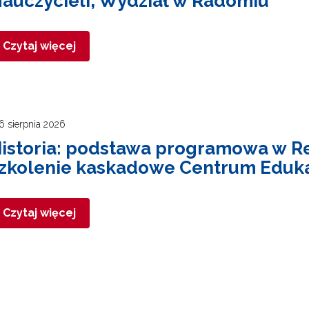
auczycieli, Wydział w Radomiu
Czytaj więcej
6 sierpnia 2026
istoria: podstawa programowa w Re
zkolenie kaskadowe Centrum Eduka
Czytaj więcej