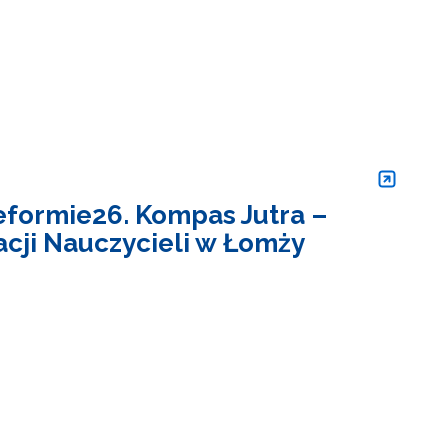
formie26. Kompas Jutra –
cji Nauczycieli w Łomży