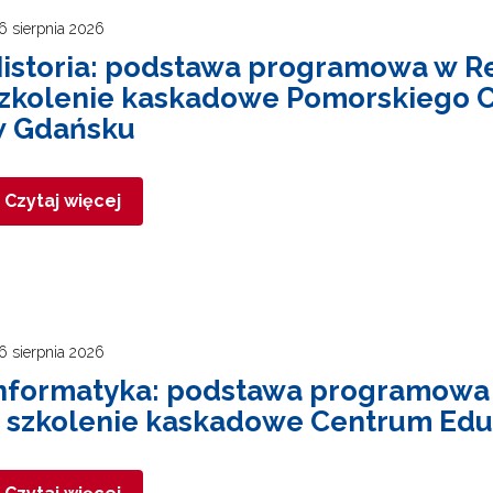
6 sierpnia 2026
istoria: podstawa programowa w Re
zkolenie kaskadowe Pomorskiego C
 Gdańsku
Czytaj więcej
6 sierpnia 2026
nformatyka: podstawa programowa 
 szkolenie kaskadowe Centrum Eduk