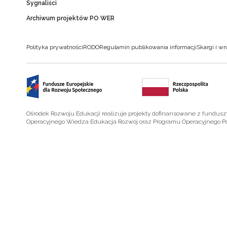
Sygnaliści
Archiwum projektów PO WER
Polityka prywatności
RODO
Regulamin publikowania informacji
Skargi i wn
Ośrodek Rozwoju Edukacji realizuje projekty dofinansowane z fundus
Operacyjnego Wiedza Edukacja Rozwój oraz Programu Operacyjnego P