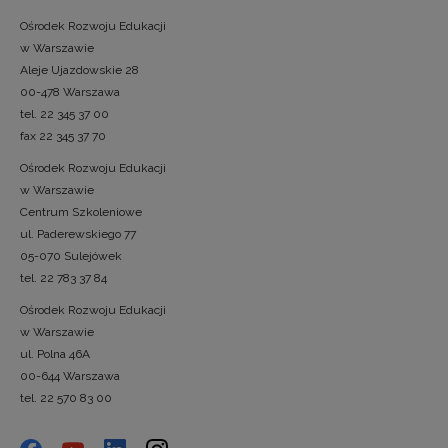
Ośrodek Rozwoju Edukacji
w Warszawie
Aleje Ujazdowskie 28
00-478 Warszawa
tel. 22 345 37 00
fax 22 345 37 70
Ośrodek Rozwoju Edukacji
w Warszawie
Centrum Szkoleniowe
ul. Paderewskiego 77
05-070 Sulejówek
tel. 22 783 37 84
Ośrodek Rozwoju Edukacji
w Warszawie
ul. Polna 46A
00-644 Warszawa
tel. 22 570 83 00