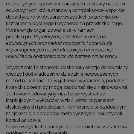
edukacyjnych, upowszechniających zestawy narzędzi
edukacyjnych, które stanowią kompleksowe wsparcie
dydaktyczne w obszarze wszystkich przedmiotów
kształcenia ogólnego i wychowania przedszkolnego.
Konferencje organizowane są w ramach
projektu pn.:
Popularyzacja zestawów narzędzi
edukacyjnych oraz metod nauczania i uczenia się
wspomagających rozwój kluczowych kompetencji
i kwalifikacji dostosowanych do potrzeb rynku pracy
.
Wydarzenia te stanowią doskonałą okazję do wymiany
wiedzy i doświadczeń w dziedzinie nowoczesnych
metod nauczania. To wyjątkowe wydarzenia, podczas
których uczestnicy mogą zapoznać się z najnowszymi
zestawami edukacyjnymi, a także wysłuchać
inspirujących wykładów, wziąć udział w panelach
dyskusyjnych i prelekcjach. Konferencje te są idealnym
miejscem dla doradców metodycznych i nauczycieli
konsultantów, a
także wszystkich nauczycieli przedmiotów kształcenia
ogólnego oraz wychowania