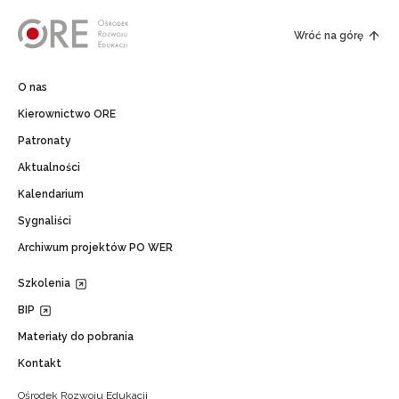
Wróć na górę
O nas
Kierownictwo ORE
Patronaty
Aktualności
Kalendarium
Sygnaliści
Archiwum projektów PO WER
Szkolenia
BIP
Materiały do pobrania
Kontakt
Ośrodek Rozwoju Edukacji