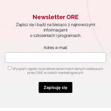
Newsletter ORE
Zapisz się i bądź na bieżąco z najnowszymi
informacjami
o szkoleniach i programach.
Adres e-mail:
Wyrażam zgodę na przetwarzanie moich danych osobowych
przez ORE w celach marketingowych.
Zapisuję się