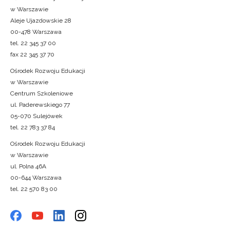
w Warszawie
Aleje Ujazdowskie 28
00-478 Warszawa
tel. 22 345 37 00
fax 22 345 37 70
Ośrodek Rozwoju Edukacji
w Warszawie
Centrum Szkoleniowe
ul. Paderewskiego 77
05-070 Sulejówek
tel. 22 783 37 84
Ośrodek Rozwoju Edukacji
w Warszawie
ul. Polna 46A
00-644 Warszawa
tel. 22 570 83 00