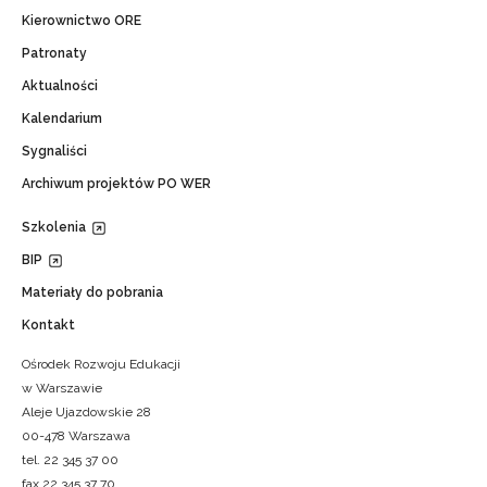
Kierownictwo ORE
Patronaty
Aktualności
Kalendarium
Sygnaliści
Archiwum projektów PO WER
Szkolenia
BIP
Materiały do pobrania
Kontakt
Ośrodek Rozwoju Edukacji
w Warszawie
Aleje Ujazdowskie 28
00-478 Warszawa
tel. 22 345 37 00
fax 22 345 37 70