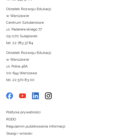
Ośrodek Rozwoju Edukacji
w Warszawie
Centrum Szkoleniowe
ul. Paderewskiego 77
05-070 Sulejówek
tel. 22 783 37 84
Ośrodek Rozwoju Edukacji
w Warszawie
ul. Polna 46A
00-644 Warszawa
tel. 22 570 83 00
Polityka prywatności
RODO
Regulamin publikowania informacji
Skargi i wnioski