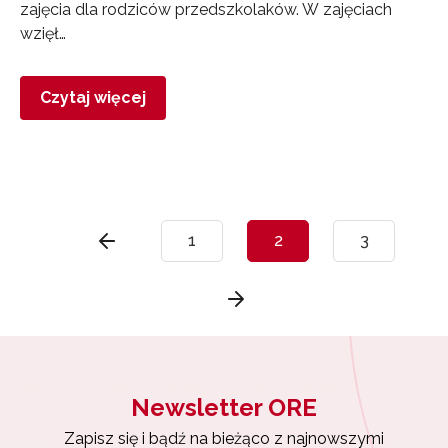
zajęcia dla rodziców przedszkolaków. W zajęciach
wzięł…
Czytaj więcej
1
2
3
Newsletter ORE
Zapisz się i bądź na bieżąco z najnowszymi