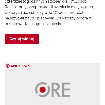
czterdziestogodzinnych szkoleń dla 4761 osób.
Realizatorzy przeprowadzili szkolenia dla 304 grup,
w których uczestniczyło 3427 rodziców i 402
nauczycieli z 1707 placówek. Edukatorzy programu
przeprowadzili 71 grup szkolenio…
Czytaj więcej
Aktualności