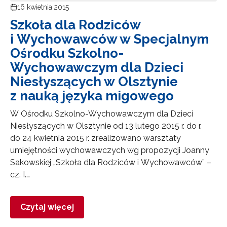
16 kwietnia 2015
Szkoła dla Rodziców
i Wychowawców w Specjalnym
Ośrodku Szkolno-
Wychowawczym dla Dzieci
Niesłyszących w Olsztynie
z nauką języka migowego
W Ośrodku Szkolno-Wychowawczym dla Dzieci
Niesłyszących w Olsztynie od 13 lutego 2015 r. do r.
do 24 kwietnia 2015 r. zrealizowano warsztaty
umiejętności wychowawczych wg propozycji Joanny
Sakowskiej „Szkoła dla Rodziców i Wychowawców” –
cz. I.…
Czytaj więcej