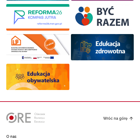
Wróć na górę
O nas