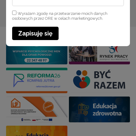
Zapisuję się
Wyrażam zgodę na przetwarzanie moich danych
osobowych przez ORE w celach marketingowych.
Zapisuję się