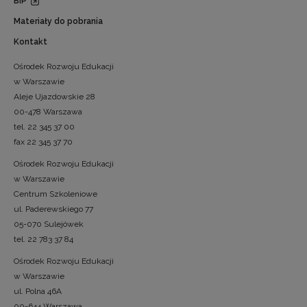
BIP
Materiały do pobrania
Kontakt
Ośrodek Rozwoju Edukacji
w Warszawie
Aleje Ujazdowskie 28
00-478 Warszawa
tel. 22 345 37 00
fax 22 345 37 70
Ośrodek Rozwoju Edukacji
w Warszawie
Centrum Szkoleniowe
ul. Paderewskiego 77
05-070 Sulejówek
tel. 22 783 37 84
Ośrodek Rozwoju Edukacji
w Warszawie
ul. Polna 46A
00-644 Warszawa