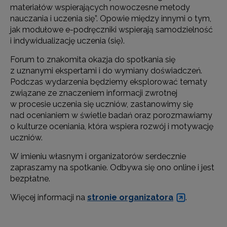
materiałów wspierających nowoczesne metody
nauczania i uczenia się”. Opowie między innymi o tym,
jak modułowe e-podręczniki wspierają samodzielność
i indywidualizację uczenia (się).
Forum to znakomita okazja do spotkania się
z uznanymi ekspertami i do wymiany doświadczeń.
Podczas wydarzenia będziemy eksplorować tematy
związane ze znaczeniem informacji zwrotnej
w procesie uczenia się uczniów, zastanowimy się
nad ocenianiem w świetle badań oraz porozmawiamy
o kulturze oceniania, która wspiera rozwój i motywację
uczniów.
W imieniu własnym i organizatorów serdecznie
zapraszamy na spotkanie. Odbywa się ono online i jest
bezpłatne.
Więcej informacji na
stronie organizatora
.