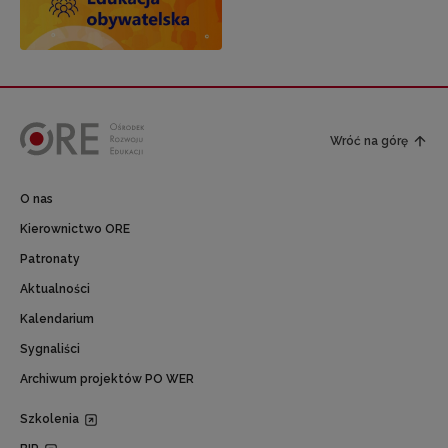
Wróć na górę
O nas
Kierownictwo ORE
Patronaty
Aktualności
Kalendarium
Sygnaliści
Archiwum projektów PO WER
Szkolenia