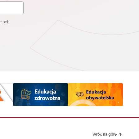
elach
Wróć na górę