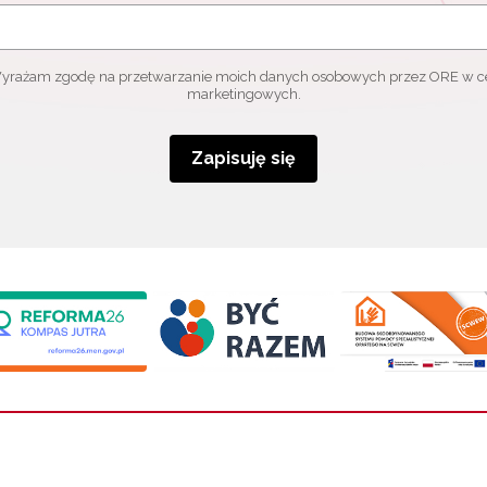
yrażam zgodę na przetwarzanie moich danych osobowych przez ORE w c
marketingowych.
Zapisuję się