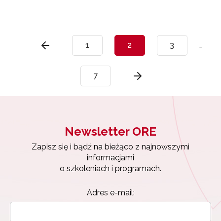
1
2
3
…
7
Newsletter ORE
Zapisz się i bądź na bieżąco z najnowszymi
informacjami
o szkoleniach i programach.
Adres e-mail: