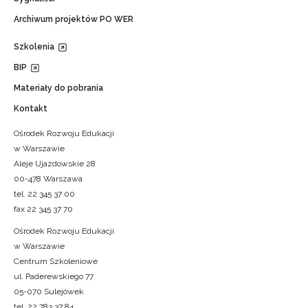
Archiwum projektów PO WER
Szkolenia
BIP
Materiały do pobrania
Kontakt
Ośrodek Rozwoju Edukacji
w Warszawie
Aleje Ujazdowskie 28
00-478 Warszawa
tel. 22 345 37 00
fax 22 345 37 70
Ośrodek Rozwoju Edukacji
w Warszawie
Centrum Szkoleniowe
ul. Paderewskiego 77
05-070 Sulejówek
tel. 22 783 37 84