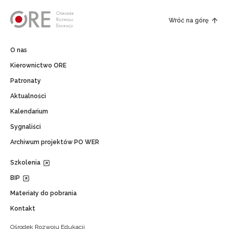
Wróć na górę
O nas
Kierownictwo ORE
Patronaty
Aktualności
Kalendarium
Sygnaliści
Archiwum projektów PO WER
Szkolenia
BIP
Materiały do pobrania
Kontakt
Ośrodek Rozwoju Edukacji