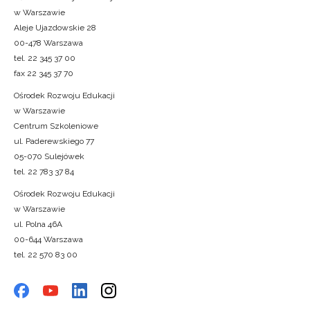
w Warszawie
Aleje Ujazdowskie 28
00-478 Warszawa
tel. 22 345 37 00
fax 22 345 37 70
Ośrodek Rozwoju Edukacji
w Warszawie
Centrum Szkoleniowe
ul. Paderewskiego 77
05-070 Sulejówek
tel. 22 783 37 84
Ośrodek Rozwoju Edukacji
w Warszawie
ul. Polna 46A
00-644 Warszawa
tel. 22 570 83 00