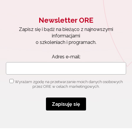
Newsletter ORE
Zapisz się i bądź na bieżąco z najnowszymi
informacjami
o szkoleniach i programach.
Adres e-mail:
Wyrażam zgodę na przetwarzanie moich danych osobowych
przez ORE w celach marketingowych.
Zapisuję się