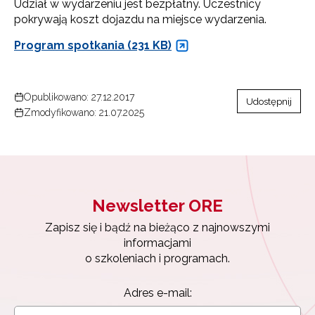
Udział w wydarzeniu jest bezpłatny. Uczestnicy
pokrywają koszt dojazdu na miejsce wydarzenia.
Program spotkania (231 KB)
Opublikowano: 27.12.2017
Udostępnij
Zmodyfikowano: 21.07.2025
Newsletter ORE
Zapisz się i bądź na bieżąco z najnowszymi
informacjami
o szkoleniach i programach.
Adres e-mail: