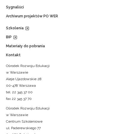
Sygnaliści
Archiwum projektów PO WER
Szkolenia
BIP
Materiały do pobrania
Kontakt
Ośrodek Rozwoju Edukacji
w Warszawie
Aleje Ujazdowskie 28
00-478 Warszawa
tel. 22 345 37 00
fax 22 345 37 70
Ośrodek Rozwoju Edukacji
w Warszawie
Centrum Szkoleniowe
ul. Paderewskiego 77