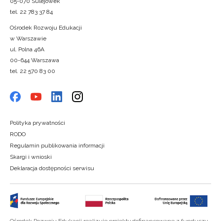
05-070 Sulejówek
tel. 22 783 37 84
Ośrodek Rozwoju Edukacji
w Warszawie
ul. Polna 46A
00-644 Warszawa
tel. 22 570 83 00
Polityka prywatności
RODO
Regulamin publikowania informacji
Skargi i wnioski
Deklaracja dostępności serwisu