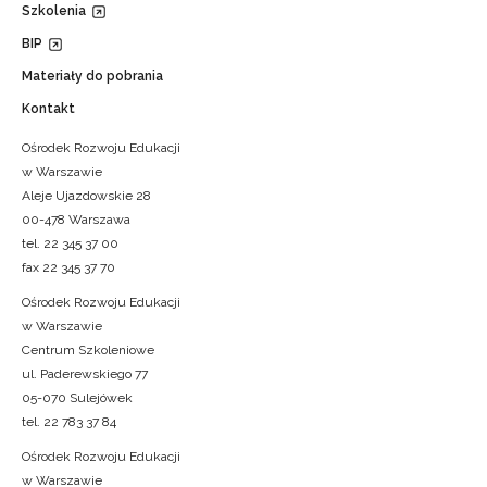
Szkolenia
BIP
Materiały do pobrania
Kontakt
Ośrodek Rozwoju Edukacji
w Warszawie
Aleje Ujazdowskie 28
00-478 Warszawa
tel. 22 345 37 00
fax 22 345 37 70
Ośrodek Rozwoju Edukacji
w Warszawie
Centrum Szkoleniowe
ul. Paderewskiego 77
05-070 Sulejówek
tel. 22 783 37 84
Ośrodek Rozwoju Edukacji
w Warszawie