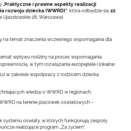
 „
Praktyczne i prawne aspekty realizacji
a rozwoju dziecka (WWRD)
”
, która odbędzie się
22
e Ujazdowskie 28, Warszawa).
y na temat znaczenia wczesnego wspomagania dla
 temat wpływu rodziny na proces wspomagania
sprawnością, w tym rozwiązania europejskie i lokalne;
ści w zakresie współpracy z rodzicem dziecka
chniających wiedzę o WWRD w regionach;
i WWRD na terenie placówek oświatowych –
ek systemu oświaty, w których funkcjonują zespoły
uńcze realizujące program „Za życiem”.