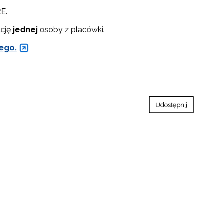
E.
ację
jednej
osoby z placówki.
ego.
Udostępnij