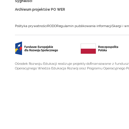
Sygnaliści
Archiwum projektów PO WER
Polityka prywatności
RODO
Regulamin publikowania informacji
Skargi i wn
Ośrodek Rozwoju Edukacji realizuje projekty dofinansowane z fundus
Operacyjnego Wiedza Edukacja Rozwój oraz Programu Operacyjnego P