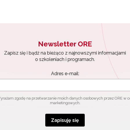
Zapisuję się
Newsletter ORE
Zapisz się i bądź na bieżąco z najnowszymi informacjami
o szkoleniach i programach.
Adres e-mail:
yrażam zgodę na przetwarzanie moich danych osobowych przez ORE w c
marketingowych.
Zapisuję się