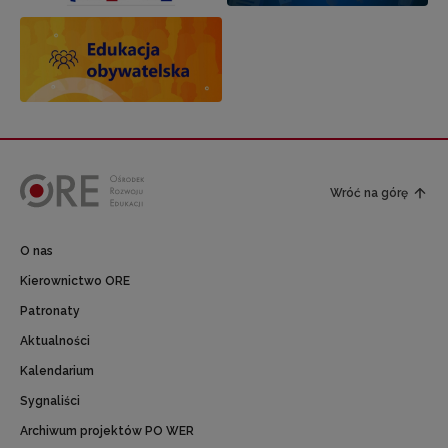
Wróć na górę
O nas
Kierownictwo ORE
Patronaty
Aktualności
Kalendarium
Sygnaliści
Archiwum projektów PO WER