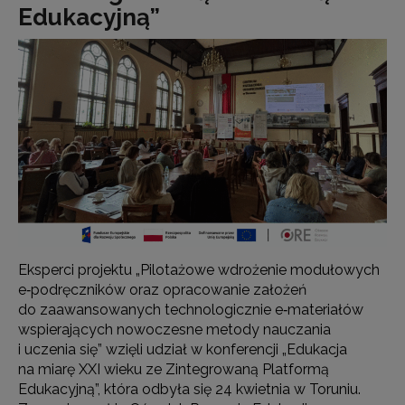
Edukacyjną”
Eksperci projektu „Pilotażowe wdrożenie modułowych
e‑podręczników oraz opracowanie założeń
do zaawansowanych technologicznie e‑materiałów
wspierających nowoczesne metody nauczania
i uczenia się” wzięli udział w konferencji „Edukacja
na miarę XXI wieku ze Zintegrowaną Platformą
Edukacyjną”, która odbyła się 24 kwietnia w Toruniu.