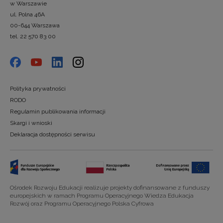
w Warszawie
ul. Polna 46A
00-644 Warszawa
tel. 22 570 83 00
Polityka prywatności
RODO
Regulamin publikowania informacji
Skargi i wnioski
Deklaracja dostępności serwisu
Ośrodek Rozwoju Edukacji realizuje projekty dofinansowane z funduszy
europejskich w ramach Programu Operacyjnego Wiedza Edukacja
Rozwój oraz Programu Operacyjnego Polska Cyfrowa