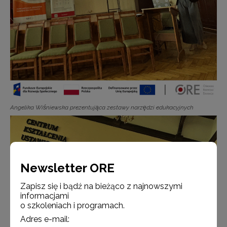
Angelika Wiśniewska prezentująca zestawy narzędzi edukacyjnych
Newsletter ORE
Zapisz się i bądź na bieżąco z najnowszymi
informacjami
o szkoleniach i programach.
Adres e-mail: