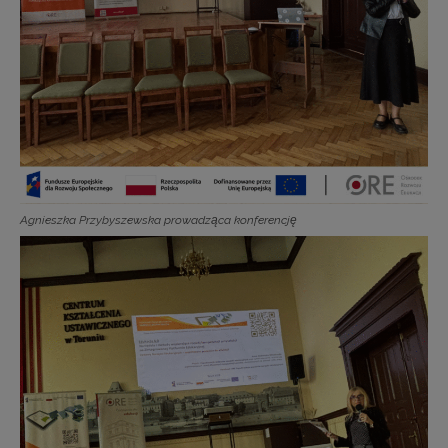
Agnieszka Przybyszewska prowadząca konferencję