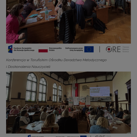
Konferencja w Toruńskim Ośrodku Doradztwa Metodycznego
i Doskonalenia Nauczycieli