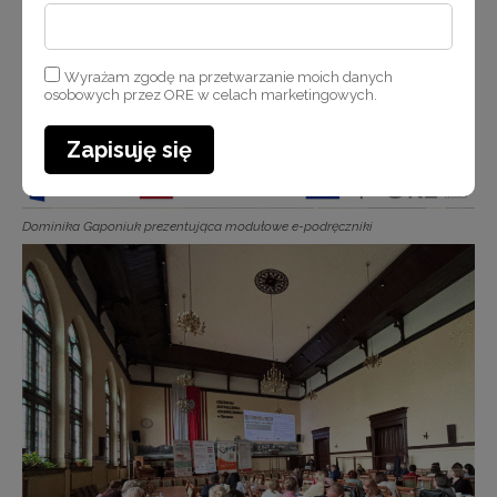
Wyrażam zgodę na przetwarzanie moich danych
osobowych przez ORE w celach marketingowych.
Zapisuję się
Dominika Gaponiuk prezentująca modułowe e-podręczniki