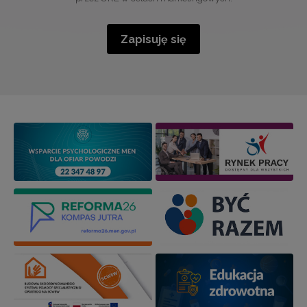
Zapisuję się