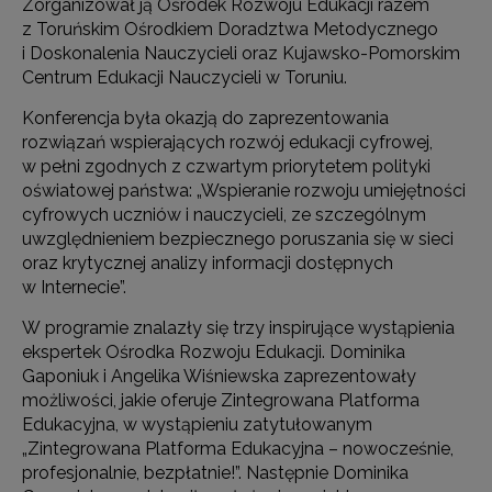
Zorganizował ją Ośrodek Rozwoju Edukacji razem
z Toruńskim Ośrodkiem Doradztwa Metodycznego
i Doskonalenia Nauczycieli oraz Kujawsko-Pomorskim
Centrum Edukacji Nauczycieli w Toruniu.
Konferencja była okazją do zaprezentowania
rozwiązań wspierających rozwój edukacji cyfrowej,
w pełni zgodnych z czwartym priorytetem polityki
oświatowej państwa: „Wspieranie rozwoju umiejętności
cyfrowych uczniów i nauczycieli, ze szczególnym
uwzględnieniem bezpiecznego poruszania się w sieci
oraz krytycznej analizy informacji dostępnych
w Internecie”.
W programie znalazły się trzy inspirujące wystąpienia
ekspertek Ośrodka Rozwoju Edukacji. Dominika
Gaponiuk i Angelika Wiśniewska zaprezentowały
możliwości, jakie oferuje Zintegrowana Platforma
Edukacyjna, w wystąpieniu zatytułowanym
„Zintegrowana Platforma Edukacyjna – nowocześnie,
profesjonalnie, bezpłatnie!”. Następnie Dominika