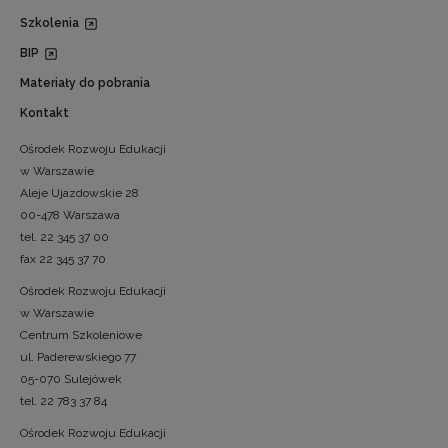
Szkolenia
BIP
Materiały do pobrania
Kontakt
Ośrodek Rozwoju Edukacji
w Warszawie
Aleje Ujazdowskie 28
00-478 Warszawa
tel. 22 345 37 00
fax 22 345 37 70
Ośrodek Rozwoju Edukacji
w Warszawie
Centrum Szkoleniowe
ul. Paderewskiego 77
05-070 Sulejówek
tel. 22 783 37 84
Ośrodek Rozwoju Edukacji