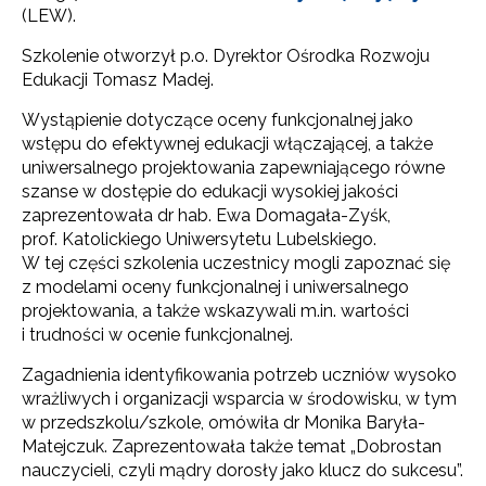
(LEW).
Szkolenie otworzył p.o. Dyrektor Ośrodka Rozwoju
Edukacji Tomasz Madej.
Wystąpienie dotyczące oceny funkcjonalnej jako
wstępu do efektywnej edukacji włączającej, a także
uniwersalnego projektowania zapewniającego równe
szanse w dostępie do edukacji wysokiej jakości
zaprezentowała dr hab. Ewa Domagała-Zyśk,
prof. Katolickiego Uniwersytetu Lubelskiego.
W tej części szkolenia uczestnicy mogli zapoznać się
z modelami oceny funkcjonalnej i uniwersalnego
projektowania, a także wskazywali m.in. wartości
i trudności w ocenie funkcjonalnej.
Zagadnienia identyfikowania potrzeb uczniów wysoko
wrażliwych i organizacji wsparcia w środowisku, w tym
w przedszkolu/szkole, omówiła dr Monika Baryła-
Matejczuk. Zaprezentowała także temat „Dobrostan
nauczycieli, czyli mądry dorosły jako klucz do sukcesu”.