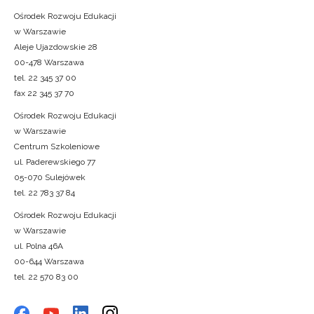
Ośrodek Rozwoju Edukacji
w Warszawie
Aleje Ujazdowskie 28
00-478 Warszawa
tel. 22 345 37 00
fax 22 345 37 70
Ośrodek Rozwoju Edukacji
w Warszawie
Centrum Szkoleniowe
ul. Paderewskiego 77
05-070 Sulejówek
tel. 22 783 37 84
Ośrodek Rozwoju Edukacji
w Warszawie
ul. Polna 46A
00-644 Warszawa
tel. 22 570 83 00