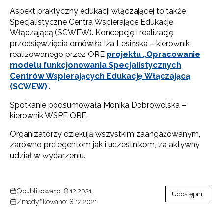
Aspekt praktyczny edukacji włączającej to także
Specjalistyczne Centra Wspierające Edukację
Włączającą (SCWEW). Koncepcję i realizację
przedsięwzięcia omówiła Iza Lesińska – kierownik
realizowanego przez ORE
projektu „Opracowanie
modelu funkcjonowania Specjalistycznych
Centrów Wspierających Edukację Włączającą
(SCWEW)
”.
Spotkanie podsumowała Monika Dobrowolska –
kierownik WSPE ORE.
Organizatorzy dziękują wszystkim zaangażowanym,
zarówno prelegentom jak i uczestnikom, za aktywny
udział w wydarzeniu.
Opublikowano: 8.12.2021
Udostępnij
Zmodyfikowano: 8.12.2021