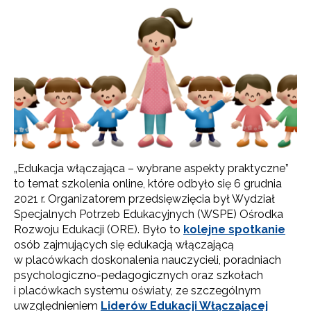
„Edukacja włączająca – wybrane aspekty praktyczne”
to temat szkolenia online, które odbyło się 6 grudnia
2021 r. Organizatorem przedsięwzięcia był Wydział
Specjalnych Potrzeb Edukacyjnych (WSPE) Ośrodka
Rozwoju Edukacji (ORE). Było to
kolejne spotkanie
osób zajmujących się edukacją włączającą
w placówkach doskonalenia nauczycieli, poradniach
psychologiczno-pedagogicznych oraz szkołach
i placówkach systemu oświaty, ze szczególnym
uwzględnieniem
Liderów Edukacji Włączającej