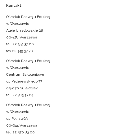
Kontakt
Ośrodek Rozwoju Edukacji
w Warszawie
Aleje Ujazdowskie 28
00-478 Warszawa
tel. 22 345 37 00
fax 22 345 37 70
Ośrodek Rozwoju Edukacji
w Warszawie
Centrum Szkoleniowe
ul. Paderewskiego 77
05-070 Sulejówek
tel. 22 783 37 84
Ośrodek Rozwoju Edukacji
w Warszawie
ul. Polna 46A
00-644 Warszawa
tel. 22 570 83 00