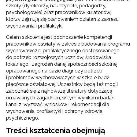
szkoły (dyrektorzy, nauczyciele, pedagodzy,
psychologowie) oraz pracowników kuratoriów,
którzy zajmują się planowaniem działań z zakresu
wychowania i profilaktyki.
Celem szkolenia jest podnoszenie kompetencji
pracowników oświaty w zakresie budowania programu
wychowawczo-profilaktycznego dostosowanego
do potrzeb rozwojowych uczniów, środowiska
lokalnego i zagrożeń danej społeczności szkolnej
opracowanego na bazie diagnozy potrzeb
i problemów wychowawczych w szkole bądź
placówce oświatowej. Uczestnicy będą też mogli
zapoznać się z najnowszą literatury dotyczącą
omawianych zagadnień, w tym wynikami badań
i analiz, wyzwań, wniosków i rekomendacji dla
wychowania, profilaktyki i ochrony zdrowia
psychicznego.
Treści kształcenia obejmują