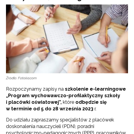
Źródło: Fotolia.com
Rozpoczynamy zapisy na
szkolenie e-learningowe
„Program wychowawczo-profilaktyczny szkoły
i placówki oświatowej”,
które
odbędzie się
w terminie od 5 do 28 września 2023
r.
Do udziału zapraszamy specjalistów z placówek
doskonalenia nauczycieli (PDN), poradni
psychologiczno-pedagogicznych (PPP), pracowników