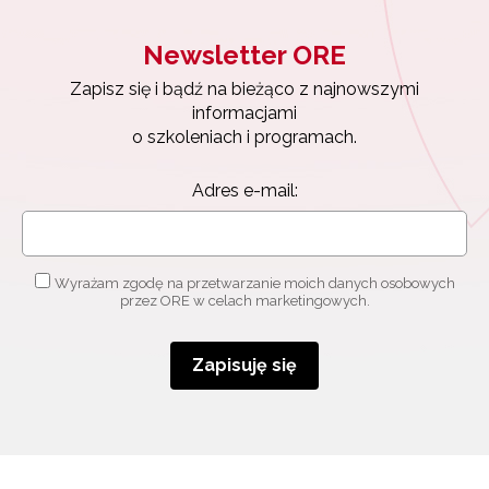
osobowych przez ORE w celach marketingowych.
Newsletter ORE
Zapisuję się
Zapisz się i bądź na bieżąco z najnowszymi
informacjami
o szkoleniach i programach.
Adres e-mail:
Wyrażam zgodę na przetwarzanie moich danych osobowych
przez ORE w celach marketingowych.
Zapisuję się