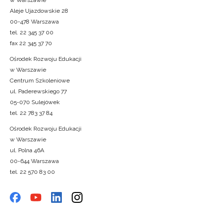
w Warszawie
Aleje Ujazdowskie 28
00-478 Warszawa
tel. 22 345 37 00
fax 22 345 37 70
Ośrodek Rozwoju Edukacji
w Warszawie
Centrum Szkoleniowe
ul. Paderewskiego 77
05-070 Sulejówek
tel. 22 783 37 84
Ośrodek Rozwoju Edukacji
w Warszawie
ul. Polna 46A
00-644 Warszawa
tel. 22 570 83 00