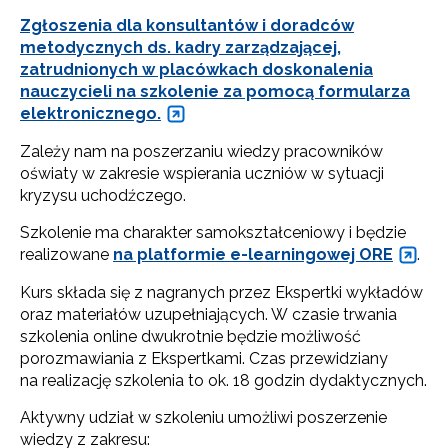
Zgłoszenia dla konsultantów i doradców
metodycznych ds. kadry zarządzającej,
zatrudnionych w placówkach doskonalenia
nauczycieli na szkolenie za pomocą formularza
elektronicznego.
Zależy nam na poszerzaniu wiedzy pracowników
oświaty w zakresie wspierania uczniów w sytuacji
kryzysu uchodźczego.
Szkolenie ma charakter samokształceniowy i będzie
realizowane
na platformie e-learningowej ORE
.
Kurs składa się z nagranych przez Ekspertki wykładów
oraz materiałów uzupełniających. W czasie trwania
szkolenia online dwukrotnie będzie możliwość
porozmawiania z Ekspertkami. Czas przewidziany
na realizację szkolenia to ok. 18 godzin dydaktycznych.
Aktywny udział w szkoleniu umożliwi poszerzenie
wiedzy z zakresu: