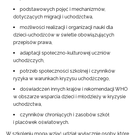
podstawowych pojęć i mechanizmów,
dotyczących migracji i uchodźctwa,
możliwości realizacji i organizacji nauki dla
dzieci-uchodźców w świetle obowiązujących
przepisów prawa,
adaptacji społeczno-kulturowej uczniów
uchodźczych,
potrzeb społeczności szkolnej i czynników
ryzyka w warunkach kryzysu uchodźczego,
doświadczeń innych krajów i rekomendacji WHO
w obszarze wsparcia dzieci i młodzieży w kryzysie
uchodźctwa,
czynników chroniących i zasobów szkół
i placówek oświatowych.
W szkoleniu mogą wziąć udział wyłącznie osoby, które