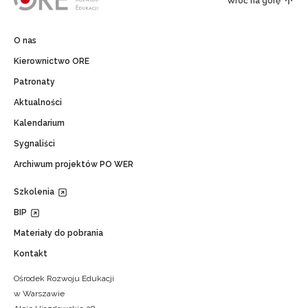
Wróć na górę
O nas
Kierownictwo ORE
Patronaty
Aktualności
Kalendarium
Sygnaliści
Archiwum projektów PO WER
Szkolenia
BIP
Materiały do pobrania
Kontakt
Ośrodek Rozwoju Edukacji
w Warszawie