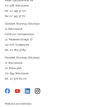
Aleje Ujazdowskie 28
00-478 Warszawa
tel. 22 345 37 00
fax 22 345 37 70
Ośrodek Rozwoju Edukacji
w Warszawie
Centrum Szkoleniowe
ul. Paderewskiego 77
05-070 Sulejówek
tel. 22 783 37 84
Ośrodek Rozwoju Edukacji
w Warszawie
ul. Polna 46A
00-644 Warszawa
tel. 22 570 83 00
Polityka prywatności