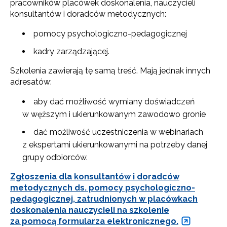
pracowników placówek doskonalenia, nauczycieli
konsultantów i doradców metodycznych:
pomocy psychologiczno-pedagogicznej
kadry zarządzającej.
Szkolenia zawierają tę samą treść. Mają jednak innych
adresatów:
aby dać możliwość wymiany doświadczeń
w węższym i ukierunkowanym zawodowo gronie
dać możliwość uczestniczenia w webinariach
z ekspertami ukierunkowanymi na potrzeby danej
grupy odbiorców.
Zgłoszenia dla konsultantów i doradców
metodycznych ds. pomocy psychologiczno-
pedagogicznej, zatrudnionych w placówkach
doskonalenia nauczycieli na szkolenie
za pomocą formularza elektronicznego.