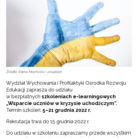
Źródło: Elena Mozhvilo/ unsplash
Wydział Wychowania i Profilaktyki Ośrodka Rozwoju
Edukacji zaprasza do udziału
w bezpłatnych
szkoleniach e-learningowych
„Wsparcie uczniów w kryzysie uchodźczym”.
Termin szkoleń:
5–21 grudnia 2022 r.
Rekrutacja trwa do 15 grudnia 2022 r.
Do udziału w szkoleniu zapraszamy przede wszystkim