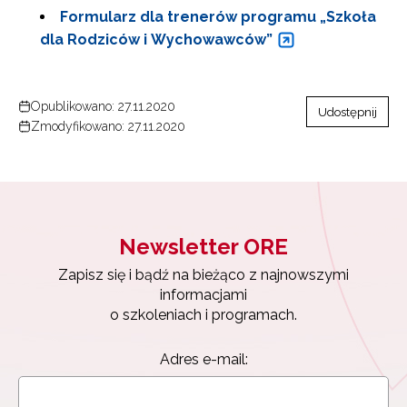
Formularz dla trenerów programu „Szkoła
dla Rodziców i Wychowawców”
Opublikowano: 27.11.2020
Udostępnij
Zmodyfikowano: 27.11.2020
Newsletter ORE
Zapisz się i bądź na bieżąco z najnowszymi
informacjami
o szkoleniach i programach.
Adres e-mail: