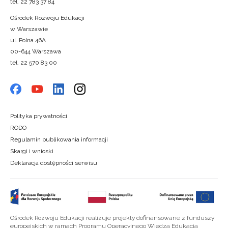
tel. 22 783 37 84
Ośrodek Rozwoju Edukacji
w Warszawie
ul. Polna 46A
00-644 Warszawa
tel. 22 570 83 00
Polityka prywatności
RODO
Regulamin publikowania informacji
Skargi i wnioski
Deklaracja dostępności serwisu
Ośrodek Rozwoju Edukacji realizuje projekty dofinansowane z funduszy
europejskich w ramach Programu Operacyjnego Wiedza Edukacja