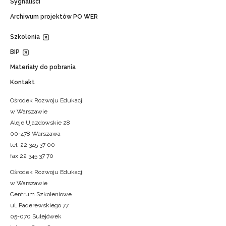
Sygnaliści
Archiwum projektów PO WER
Szkolenia
BIP
Materiały do pobrania
Kontakt
Ośrodek Rozwoju Edukacji
w Warszawie
Aleje Ujazdowskie 28
00-478 Warszawa
tel. 22 345 37 00
fax 22 345 37 70
Ośrodek Rozwoju Edukacji
w Warszawie
Centrum Szkoleniowe
ul. Paderewskiego 77
05-070 Sulejówek