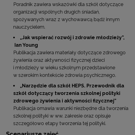
Poradnik zawiera wskazówki dla szkół dotyczące
organizacji wspólnych drugich śniadań,
spożywanych wraz z wychowawcą bądź innym
nauczycielem.
„Jak wspierać rozwój i zdrowie młodzieży”
,
Ian Young
Publikacja zawiera materiały dotyczące zdrowego
żywienia oraz aktywności fizycznej dzieci
i młodzieży w wieku szkolnym przedstawione
w szerokim kontekście zdrowia psychicznego.
„Narzędzie dla szkół HEPS.
Przewodnik dla
szkół dotyczący tworzenia szkolnej polityki
zdrowego żywienia i aktywności fizycznej”
Publikacja omawia warunki niezbędne dla tworzenia
szkolnej polityki w ww. zakresie oraz opisuje
szczegółowo etapy tworzenia tej polityki.
Scenariusze zajęć