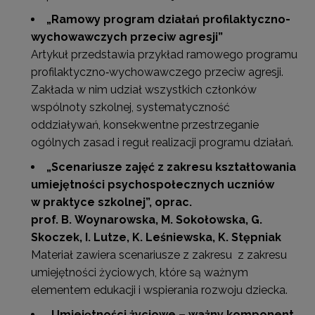
„Ramowy program działań profilaktyczno-
wychowawczych przeciw agresji”
Artykuł przedstawia przykład ramowego programu
profilaktyczno‐wychowawczego przeciw agresji.
Zakłada w nim udział wszystkich członków
wspólnoty szkolnej, systematyczność
oddziaływań, konsekwentne przestrzeganie
ogólnych zasad i reguł realizacji programu działań.
„Scenariusze zajęć z zakresu kształtowania
umiejętności psychospołecznych uczniów
w praktyce szkolnej”
, oprac.
prof. B. Woynarowska, M. Sokołowska, G.
Skoczek, I. Lutze, K. Leśniewska, K. Stępniak
Materiał zawiera scenariusze z zakresu z zakresu
umiejętności życiowych, które są ważnym
elementem edukacji i wspierania rozwoju dziecka.
„Umiejętności życiowe – ważny komponent