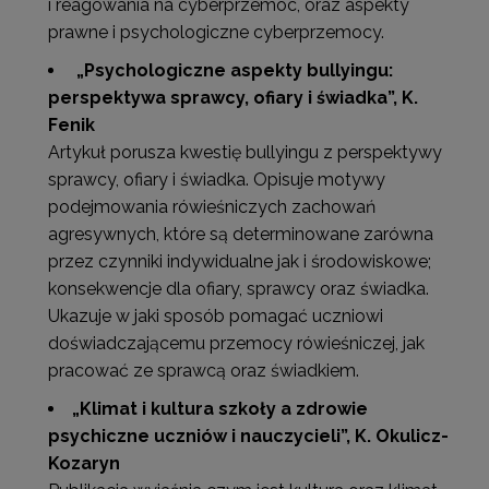
i reagowania na cyberprzemoc, oraz aspekty
prawne i psychologiczne cyberprzemocy.
„Psychologiczne aspekty bullyingu:
perspektywa sprawcy, ofiary i świadka”
, K.
Fenik
Artykuł porusza kwestię bullyingu z perspektywy
sprawcy, ofiary i świadka. Opisuje motywy
podejmowania rówieśniczych zachowań
agresywnych, które są determinowane zarówna
przez czynniki indywidualne jak i środowiskowe;
konsekwencje dla ofiary, sprawcy oraz świadka.
Ukazuje w jaki sposób pomagać uczniowi
doświadczającemu przemocy rówieśniczej, jak
pracować ze sprawcą oraz świadkiem.
„Klimat i kultura szkoły a zdrowie
psychiczne uczniów i nauczycieli”
, K. Okulicz-
Kozaryn