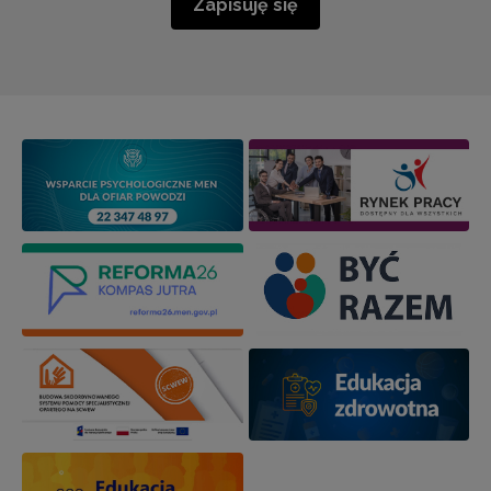
Zapisuję się