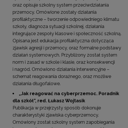
oraz opisuje szkolny system przeciwdziałania
przemocy. Omówione zostały działania
profilaktyczne – tworzenie odpowiedniego klimatu
szkoły, diagnoza sytuacji szkolnej, działania
integrujące zespoły klasowe i społeczność szkolną.
Opisana jest edukacja profilaktyczna dotycząca
zjawisk agresji i przemocy, oraz formalne podstawy
działań systemowych. Przybliżony został system
norm i zasad w szkole i klasie, oraz konsekwencji
i nagród. Omówiono działania interwencyjne –
schemat reagowania doraźnego, oraz możliwe
działania długofalowe.
„Jak reagowa
ć
na cyberprzemoc. Poradnik
dla szkó
ł”
, red. Łukasz Wojtasik
Publikacja w przejrzysty sposób dokonuje
charakterystyki zjawiska cyberprzemocy.
Omówiony został szkolny system zapobiegania