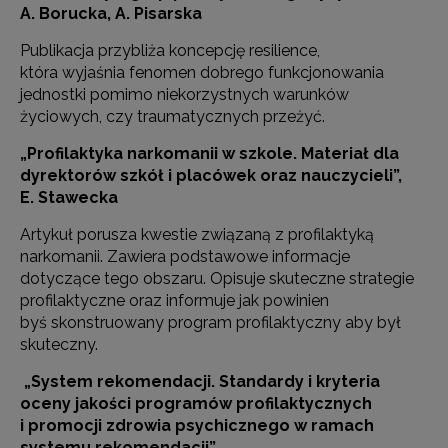
A. Borucka, A. Pisarska
Publikacja przybliża koncepcję resilience,
która wyjaśnia fenomen dobrego funkcjonowania
jednostki pomimo niekorzystnych warunków
życiowych, czy traumatycznych przeżyć.
„Profilaktyka narkomanii w szkole. Materiał dla
dyrektorów szkół i placówek oraz nauczycieli”
,
E. Stawecka
Artykuł porusza kwestie związaną z profilaktyką
narkomanii. Zawiera podstawowe informacje
dotyczące tego obszaru. Opisuje skuteczne strategie
profilaktyczne oraz informuje jak powinien
byś skonstruowany program profilaktyczny aby był
skuteczny.
„System rekomendacji. Standardy i kryteria
oceny jakości programów profilaktycznych
i promocji zdrowia psychicznego w ramach
systemu rekomendacji”