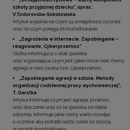
szkoły przyjaznej dziecku”
, oprac.
V.Todorovska-Sokołowska
Artykuł wyjaśnia na czym są umiejętności życiowe
oraz na czym polega ich kształtowanie.
„Zagrożenia w internecie. Zapobieganie –
reagowanie. Cyberprzemoc”
Ulotka informująca o skali zjawiska
oraz wyjaśniająca czym jest i jakie może mieć formy
agresja w sieci zwana tzw. cyberprzemoc.
„Zapobieganie agresji w szkole. Metody
organizacji codziennej pracy wychowawczej”
,
T. Garstka
Artykuł informuje czym jest agresja, przemoc
oraz dręczenie oraz co te zjawiska od siebie
odróżnia. Informuje jakie cechy warto rozwijać
u uczniów aby potrafili radzić sobie ze złością
w sposób konstruktywny.