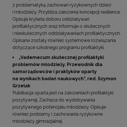
z problematyką zachowań ryzykownych dzieci
i młodzieży. Przybliża założenia koncepcji resilience.
Opisuje kryteria doboru oddziaływań
profilaktycznych oraz informuje o skutecznych
i nieskutecznych oddziaływaniach profilaktycznych.
Opisane zostały również systemowe rozwiązania
dotyczące szkolnego programu profilaktyki.
„Vademecum skutecznej profilaktyki
problemów młodzieży. Przewodnik dla
samorządowców i praktyków oparty
na wynikach badań naukowych”
, red. Szymon
Grzelak
Publikacja oparta jest na założeniach profilaktyki
pozytywnej. Zachęca do wydobywania
pozytywnego potencjału młodzieży. Opisuje
również problemy i zachowania ryzykowne
młodzieży gimnazjalnej.