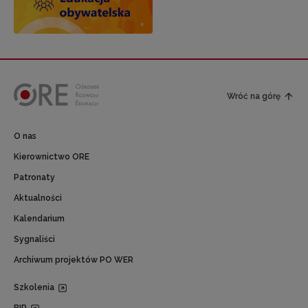
Wróć na górę
O nas
Kierownictwo ORE
Patronaty
Aktualności
Kalendarium
Sygnaliści
Archiwum projektów PO WER
Szkolenia