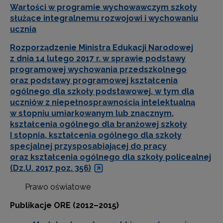
Wartości w programie wychowawczym szkoły
służące integralnemu rozwojowi i wychowaniu
ucznia
Rozporządzenie Ministra Edukacji Narodowej
z dnia 14 lutego 2017 r. w sprawie podstawy
programowej wychowania przedszkolnego
oraz podstawy programowej kształcenia
ogólnego dla szkoły podstawowej, w tym dla
uczniów z niepełnosprawnością intelektualną
w stopniu umiarkowanym lub znacznym,
kształcenia ogólnego dla branżowej szkoły
I stopnia, kształcenia ogólnego dla szkoły
specjalnej przysposabiającej do pracy
oraz kształcenia ogólnego dla szkoły policealnej
(Dz.U. 2017 poz. 356)
Prawo oświatowe
Publikacje ORE (2012–2015)