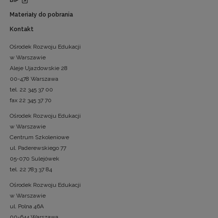
BIP
Materiały do pobrania
Kontakt
Ośrodek Rozwoju Edukacji
w Warszawie
Aleje Ujazdowskie 28
00-478 Warszawa
tel. 22 345 37 00
fax 22 345 37 70
Ośrodek Rozwoju Edukacji
w Warszawie
Centrum Szkoleniowe
ul. Paderewskiego 77
05-070 Sulejówek
tel. 22 783 37 84
Ośrodek Rozwoju Edukacji
w Warszawie
ul. Polna 46A
00-644 Warszawa