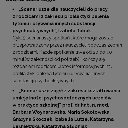
„Scenariusze dla nauczycieli do pracy
z rodzicami z zakresu profilaktyki palenia
tytoniu i używania innych substancji
psychoaktywnych”
,
Izabela Tabak
Cykl 5 scenariuszy spotkań , które mogą zostać
przeprowadzone przez nauczycieli podczas zebrań
z rodzicami. Każde spotkanie trwa od 20 do 40
minut(w zależności od potrzeb) i kończy się
rozdaniem rodzicom ulotek informacyjnych nt .
profilaktyki palenia tytoniu i używania innych
substancji psychoaktywnych.
„Scenariusze zajęć z zakresu kształtowania
umiejętności psychospołecznych uczniów
w praktyce szkolnej”
prof. dr hab. n. med.
Barbara Woynarowska, Maria Sokołowska,
Grażyna Skoczek, Izabella Lutze, Katarzyna
Leśniewska, Katarzyna Stępniak