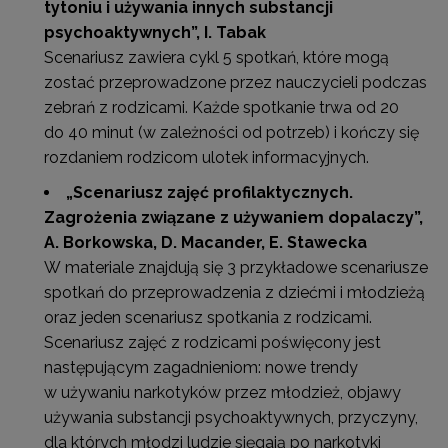
tytoniu i używania innych substancji
psychoaktywnych”,
I. Tabak
Scenariusz zawiera cykl 5 spotkań, które mogą
zostać przeprowadzone przez nauczycieli podczas
zebrań z rodzicami. Każde spotkanie trwa od 20
do 40 minut (w zależności od potrzeb) i kończy się
rozdaniem rodzicom ulotek informacyjnych.
„Scenariusz zajęć profilaktycznych.
Zagrożenia związane z używaniem dopalaczy”
,
A. Borkowska, D. Macander, E. Stawecka
W materiale znajdują się 3 przykładowe scenariusze
spotkań do przeprowadzenia z dziećmi i młodzieżą
oraz jeden scenariusz spotkania z rodzicami.
Scenariusz zajęć z rodzicami poświęcony jest
następującym zagadnieniom: nowe trendy
w używaniu narkotyków przez młodzież, objawy
używania substancji psychoaktywnych, przyczyny,
dla których młodzi ludzie sięgają po narkotyki