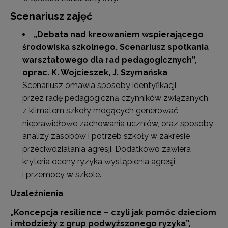
Scenariusz zajęć
„Debata nad kreowaniem wspierającego
środowiska szkolnego. Scenariusz spotkania
warsztatowego dla rad pedagogicznych”
,
oprac. K. Wojcieszek, J. Szymańska
Scenariusz omawia sposoby identyfikacji
przez radę pedagogiczną czynników związanych
z klimatem szkoły mogących generować
nieprawidłowe zachowania uczniów, oraz sposoby
analizy zasobów i potrzeb szkoły w zakresie
przeciwdziałania agresji. Dodatkowo zawiera
kryteria oceny ryzyka wystąpienia agresji
i przemocy w szkole.
Uzależnienia
„Koncepcja resilience – czyli jak pomóc dzieciom
i młodzieży z grup podwyższonego ryzyka”
,