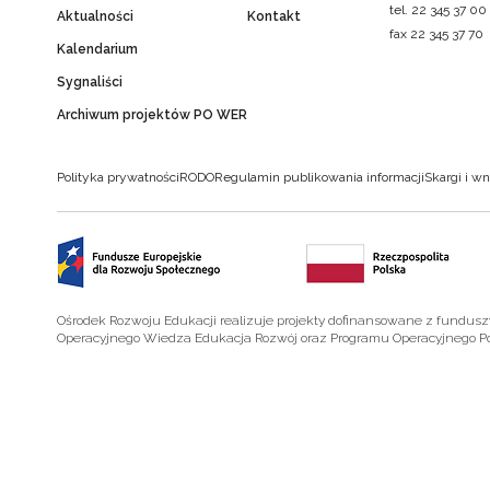
tel. 22 345 37 00
Aktualności
Kontakt
fax 22 345 37 70
Kalendarium
Sygnaliści
Archiwum projektów PO WER
Polityka prywatności
RODO
Regulamin publikowania informacji
Skargi i wn
Ośrodek Rozwoju Edukacji realizuje projekty dofinansowane z fundus
Operacyjnego Wiedza Edukacja Rozwój oraz Programu Operacyjnego P