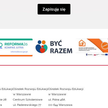
Zapisuję się
 Edukacji
Ośrodek Rozwoju Edukacji
Ośrodek Rozwoju Edukacji
w Warszawie
w Warszawie
ie 28
Centrum Szkoleniowe
ul. Polna 46A
wa
ul. Paderewskiego 77
00-644 Warszawa