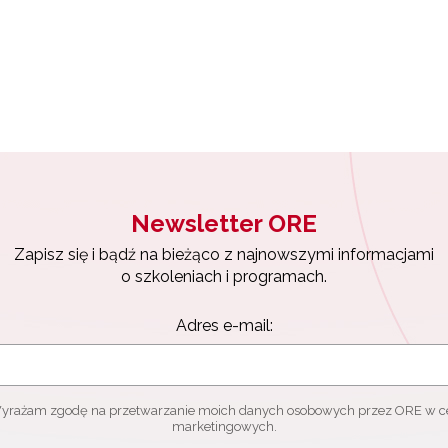
Materiały do pobrania"
Newsletter ORE
Zapisz się i bądź na bieżąco z najnowszymi informacjami
o szkoleniach i programach.
Adres e-mail:
yrażam zgodę na przetwarzanie moich danych osobowych przez ORE w c
marketingowych.