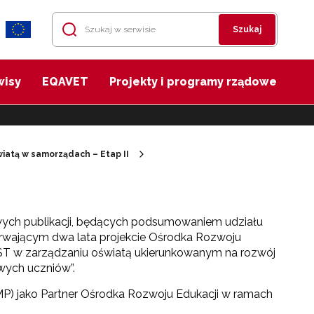
Szukaj
wisy
EQAVET
Projekty i programy rządowe
iatą w samorządach – Etap II
ych publikacji, będących podsumowaniem udziału
trwającym dwa lata projekcie Ośrodka Rozwoju
JST w zarządzaniu oświatą ukierunkowanym na rozwój
owych uczniów”.
MP) jako Partner Ośrodka Rozwoju Edukacji w ramach