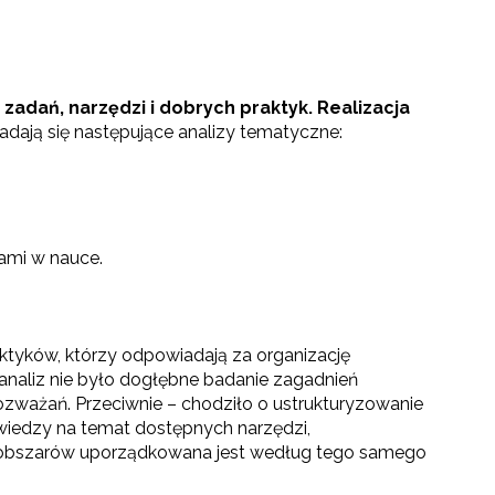
 zadań, narzędzi i dobrych praktyk. Realizacja
ładają się następujące analizy tematyczne:
ami w nauce.
tyków, którzy odpowiadają za organizację
analiz nie było dogłębne badanie zagadnień
rozważań. Przeciwnie – chodziło o ustrukturyzowanie
wiedzy na temat dostępnych narzędzi,
z obszarów uporządkowana jest według tego samego