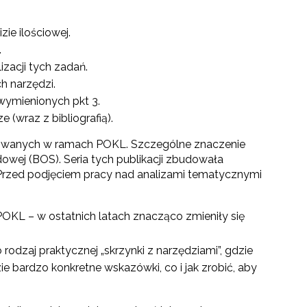
ie ilościowej.
.
zacji tych zadań.
h narzędzi.
wymienionych pkt 3.
(wraz z bibliografią).
zowanych w ramach POKL. Szczególne znaczenie
owej (BOS). Seria tych publikacji zbudowała
 Przed podjęciem pracy nad analizami tematycznymi
OKL – w ostatnich latach znacząco zmieniły się
odzaj praktycznej „skrzynki z narzędziami”, gdzie
e bardzo konkretne wskazówki, co i jak zrobić, aby