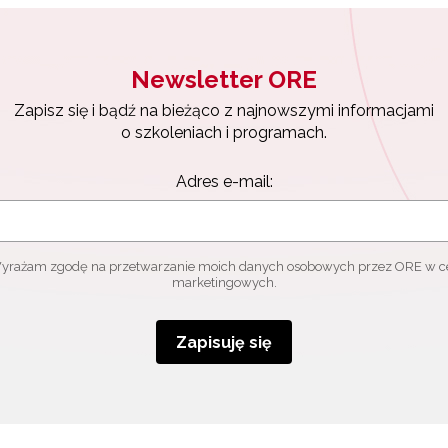
Newsletter ORE
Zapisz się i bądź na bieżąco z najnowszymi informacjami
o szkoleniach i programach.
Adres e-mail:
yrażam zgodę na przetwarzanie moich danych osobowych przez ORE w c
marketingowych.
Zapisuję się