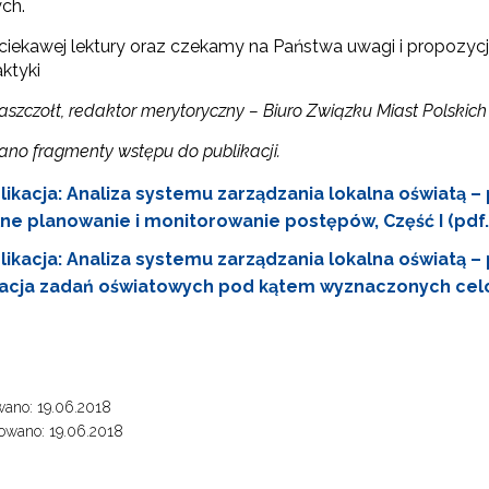
ch.
iekawej lektury oraz czekamy na Państwa uwagi i propozycje
aktyki
Jaszczołt, redaktor merytoryczny – Biuro Związku Miast Polskich
no fragmenty wstępu do publikacji.
likacja: Analiza systemu zarządzania lokalna oświatą – 
e planowanie i monitorowanie postępów, Część I (pdf.
likacja: Analiza systemu zarządzania lokalna oświatą – 
acja zadań oświatowych pod kątem wyznaczonych celów,
ano: 19.06.2018
owano: 19.06.2018