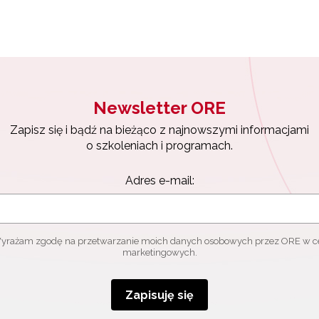
Newsletter ORE
Zapisz się i bądź na bieżąco z najnowszymi informacjami
o szkoleniach i programach.
Adres e-mail:
yrażam zgodę na przetwarzanie moich danych osobowych przez ORE w c
marketingowych.
Zapisuję się