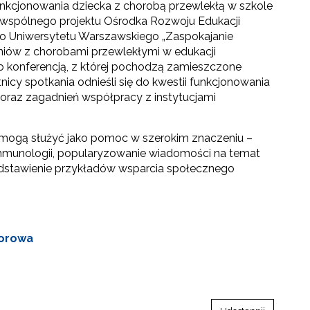
nkcjonowania dziecka z chorobą przewlekłą w szkole
ią wspólnego projektu Ośrodka Rozwoju Edukacji
o Uniwersytetu Warszawskiego „Zaspokajanie
iów z chorobami przewlekłymi w edukacji
o konferencją, z której pochodzą zamieszczone
nicy spotkania odnieśli się do kwestii funkcjonowania
 oraz zagadnień współpracy z instytucjami
 mogą służyć jako pomoc w szerokim znaczeniu –
munologii, popularyzowanie wiadomości na temat
przedstawienie przykładów wsparcia społecznego
iorowa