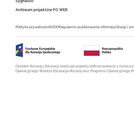
Sygnaliści
Archiwum projektów PO WER
Polityka prywatności
RODO
Regulamin publikowania informacji
Skargi i wn
Ośrodek Rozwoju Edukacji realizuje projekty dofinansowane z fundus
Operacyjnego Wiedza Edukacja Rozwój oraz Programu Operacyjnego P