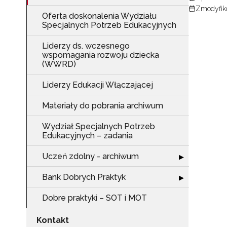
Zmodyfik
Oferta doskonalenia Wydziału
Specjalnych Potrzeb Edukacyjnych
Liderzy ds. wczesnego
wspomagania rozwoju dziecka
(WWRD)
Liderzy Edukacji Włączającej
Materiały do pobrania archiwum
Wydział Specjalnych Potrzeb
Edukacyjnych – zadania
Uczeń zdolny - archiwum
Rozwiń sekcję 
▶
Bank Dobrych Praktyk
Rozwiń sekcję 
▶
Dobre praktyki – SOT i MOT
Kontakt