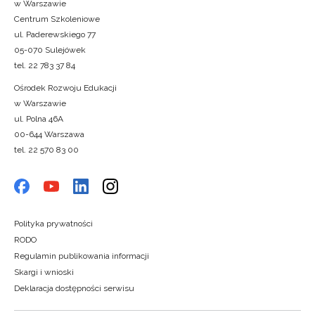
w Warszawie
Centrum Szkoleniowe
ul. Paderewskiego 77
05-070 Sulejówek
tel. 22 783 37 84
Ośrodek Rozwoju Edukacji
w Warszawie
ul. Polna 46A
00-644 Warszawa
tel. 22 570 83 00
Polityka prywatności
RODO
Regulamin publikowania informacji
Skargi i wnioski
Deklaracja dostępności serwisu