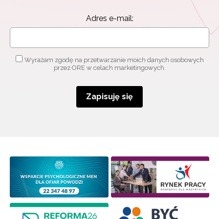
informacjami
o szkoleniach i programach.
Adres e-mail:
Adres e-mail:
Wyrażam zgodę na przetwarzanie moich danych osobowych
przez ORE w celach marketingowych.
Wyrażam zgodę na przetwarzanie moich danych
osobowych przez ORE w celach marketingowych.
Zapisuję się
Zapisuję się