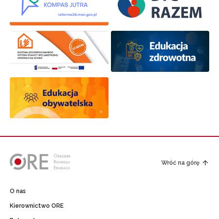
Wróć na górę
O nas
Kierownictwo ORE