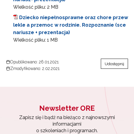
Wielkość pliku:
2 MB
Dziecko niepełnosprawne oraz chore przew
lekle a przemoc w rodzinie. Rozpoznanie (sce
nariusze + prezentacja)
Wielkość pliku:
1 MB
Opublikowano: 26.01.2021
Udostępnij
Zmodyfikowano: 2.02.2021
Newsletter ORE
Zapisz się i bądź na bieżąco z najnowszymi
Newsletter ORE
informacjami
o szkoleniach i programach.
Zapisz się i bądź na bieżąco z najnowszymi