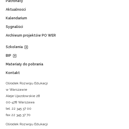
Patronaty
Aktualności
Kalendarium
Sygnaliści
Archiwum projektów PO WER
Szkolenia
BIP
Materiały do pobrania
Kontakt
Ośrodek Rozwoju Edukacji
w Warszawie
Aleje Ujazdowskie 28
00-478 Warszawa
tel. 22 345 37 00
fax 22 345 37 70
Ośrodek Rozwoju Edukacji